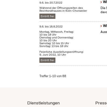
Wi
9.6.
bis
20.7.2022
Während der Öffnungszeiten des
Die 
Bezirksrathauses in Köln-Chorweiler
dav
Eintritt frei
Wi
9.6.
bis
18.8.2022
Montag, Mittwoch, Freitag:
Auss
10 bis 18 Uhr
Dienstag und Donnerstag:
10 bis 20 Uhr
Samstag: 10 bis 15 Uhr
Sonntag: 13 bis 18 Uhr
Feierliche Ausstellungseröffnung:
9. Juni 2022, 10 Uhr
Eintritt frei
Treffer 1–10 von 88
Dienstleistungen
Press