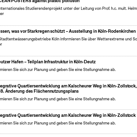
EAN POSTERS against plastic pollution
internationales Studierendenprojekt unter der Leitung von Prof. h.c. mult. Hel
er
ssen, was vor Starkregen schützt – Ausstellung in Köln-Rodenkirchen
Stadtentwässerungsbetriebe Köln informieren Sie über Wetterextreme und S
or
utzer Hafen – Teilplan Infrastruktur in Köln-Deutz
rmieren Sie sich zur Planung und geben Sie eine Stellungnahme ab.
tegrative Quartiersentwicklung am Kalscheurer Weg in Köln-Zollstock
8. Änderung des Flächennutzungsplans
rmieren Sie sich zur Planung und geben Sie eine Stellungnahme ab.
tegrative Quartiersentwicklung am Kalscheurer Weg in Köln-Zollstock
rmieren Sie sich zur Planung und geben Sie eine Stellungnahme ab.