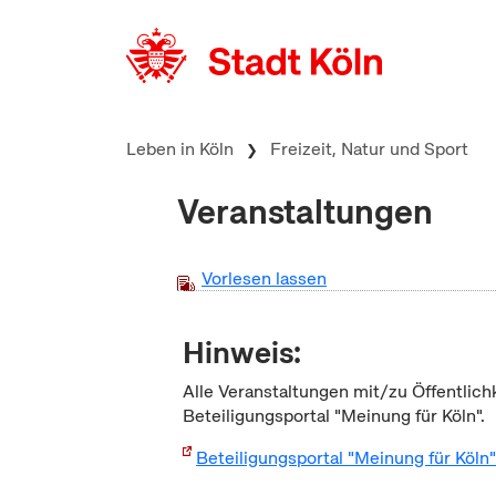
zum Inhalt springen
Leben in Köln
Freizeit, Natur und Sport
Veranstaltungen
Vorlesen lassen
Hinweis:
Alle Veranstaltungen mit/zu Öffentlich
Beteiligungsportal "Meinung für Köln".
Beteiligungsportal "Meinung für Köln