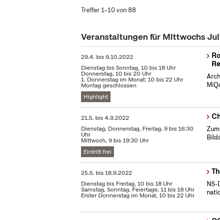
Treffer 1–10 von 88
Veranstaltungen für Mittwochs Ju
Ro
29.4.
bis
9.10.2022
Re
Dienstag bis Sonntag, 10 bis 18 Uhr
Donnerstag, 10 bis 20 Uhr
Arch
1. Donnerstag im Monat: 10 bis 22 Uhr
MiQu
Montag geschlossen
Highlight
Ch
21.5.
bis
4.9.2022
Dienstag, Donnerstag, Freitag, 9 bis 16:30
Zum 
Uhr
Bild
Mittwoch, 9 bis 19:30 Uhr
Eintritt frei
Th
25.5.
bis
18.9.2022
Dienstag bis Freitag, 10 bis 18 Uhr
NS-D
Samstag, Sonntag, Feiertage, 11 bis 18 Uhr
nati
Erster Donnerstag im Monat, 10 bis 22 Uhr