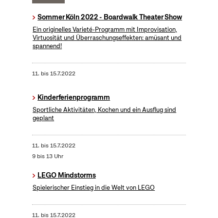
Sommer Köln 2022 - Boardwalk Theater Show
Ein originelles Varieté-Programm mit Improvisation,
Virtuosität und Überraschungseffekten: amüsant und
spannend!
11.
bis
15.7.2022
Kinderferienprogramm
Sportliche Aktivitäten, Kochen und ein Ausflug sind
geplant
11.
bis
15.7.2022
9 bis 13 Uhr
LEGO Mindstorms
Spielerischer Einstieg in die Welt von LEGO
11.
bis
15.7.2022