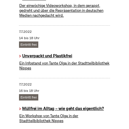
Der einwöchige Videoworkshop, in dem gerappt,
gedreht und über die Repräsentation in deutschen
Medien nachgedacht wird.
7.7.2022
14 bis 18 Uhr
Eintritt frei
Unverpackt und Plastikfrei
Ein Infostand von Tante Olga in der Stadtteilbibliothek
Nippes
7.7.2022
16 bis 18 Uhr
Eintritt frei
Müllfrei im Alltag – wie geht das eigentlich?
Ein Workshop von Tante Olga in der
Stadtteilbibliothek Nippes