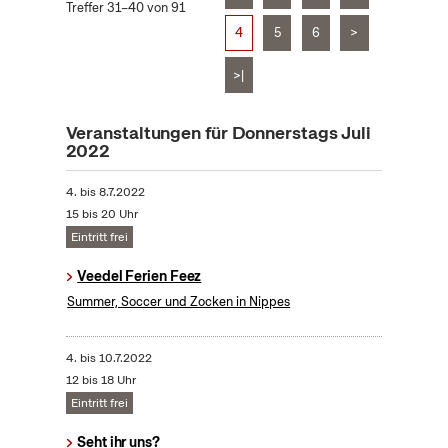
Treffer 31–40 von 91
4
5
6
>
>|
Veranstaltungen für Donnerstags Juli
2022
4.
bis
8.7.2022
15 bis 20 Uhr
Eintritt frei
Veedel Ferien Feez
Summer, Soccer und Zocken in Nippes
4.
bis
10.7.2022
12 bis 18 Uhr
Eintritt frei
Seht ihr uns?