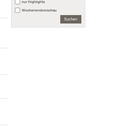
nur Highlights
Wochenendvorschau
Suchen