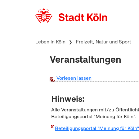
zum Inhalt springen
Leben in Köln
Freizeit, Natur und Sport
Veranstaltungen
Vorlesen lassen
Hinweis:
Alle Veranstaltungen mit/zu Öffentlich
Beteiligungsportal "Meinung für Köln".
Beteiligungsportal "Meinung für Köln