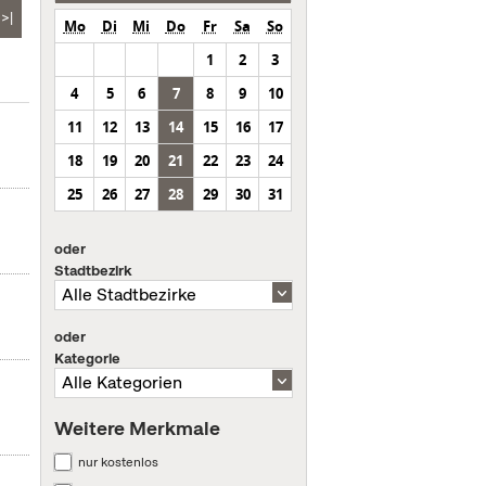
>|
Mo
Di
Mi
Do
Fr
Sa
So
1
2
3
4
5
6
7
8
9
10
11
12
13
14
15
16
17
18
19
20
21
22
23
24
25
26
27
28
29
30
31
oder
Stadtbezirk
oder
Kategorie
Weitere Merkmale
nur kostenlos