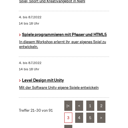
Spiel, Sport und Kreativangebot in Niehl
4.
bis
8.7.2022
14 bis 18 Uhr
Spiele programmieren mit Phaser und HTML5
In diesem Workshop erlernt ihr, euer eigenes Spiel zu
entwickeln.
4.
bis
8.7.2022
14 bis 18 Uhr
Level Design mit Unity
Mit der Software Unity eigene Spiele entwickeln
|<
<
1
2
Treffer 21–30 von 91
3
4
5
>