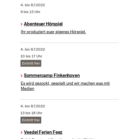
4.
bis
8.7.2022
9 bis 13 Uhr
Abenteuer Hörspiel
Ihr produziert euer eigenes Hörspiel.
4.
bis
8.7.2022
10 bis 17 Uhr
Eintritt frei
Sommercamp Finkenhoven
Es wird gezockt, gespielt und wir machen was mit
Medien
4.
bis
8.7.2022
13 bis 18 Uhr
Eintritt frei
Veedel Ferien Feez