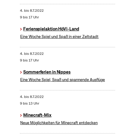
4.
bis
8.7.2022
9 bis 17 Uhr
Ferienspielaktion HöVi-Land
Eine Woche Spiel und Spaß in einer Zeltstadt
4.
bis
8.7.2022
9 bis 17 Uhr
Sommerferien in Nippes
Eine Woche Spiel, Spaß und spannende Ausflüge
4.
bis
8.7.2022
9 bis 13 Uhr
Minecraft-Mix
Neue Möglichkeiten für Minecraft entdecken