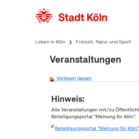
zum Inhalt springen
Leben in Köln
Freizeit, Natur und Sport
Veranstaltungen
Vorlesen lassen
Hinweis:
Alle Veranstaltungen mit/zu Öffentlich
Beteiligungsportal "Meinung für Köln".
Beteiligungsportal "Meinung für Köln