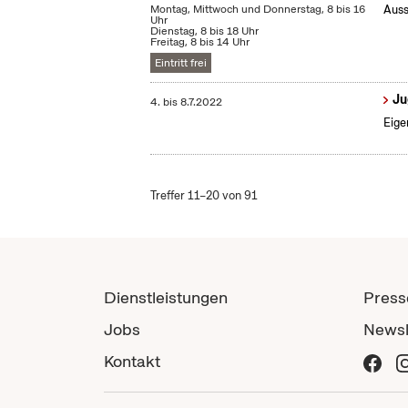
Montag, Mittwoch und Donnerstag, 8 bis 16
Auss
Uhr
Dienstag, 8 bis 18 Uhr
Freitag, 8 bis 14 Uhr
Eintritt frei
Ju
4.
bis
8.7.2022
Eige
Treffer 11–20 von 91
Dienstleistungen
Press
Jobs
Newsl
Kontakt