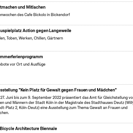
tmachen und Mitlachen
enwochen des Cafe Bickolo in Bickendorf
uspielplatz Action gegen Langeweile
len, Toben, Werken, Chillen, Gärtnern
mmerferienprogramm
bote vor Ort und Ausflüge
sstellung "Kein Platz für Gewalt gegen Frauen und Mädchen"
27. Juni bis zum 9. September 2022 präsentiert das Amt für Gleichstellung v
en und Männern der Stadt Köln in der Magistrale des Stadthauses Deutz (Will
dt-Platz 2, Köln-Deutz) eine Ausstellung zum Thema Gewalt an Frauen und
chen.
 Bicycle Architecture Biennale