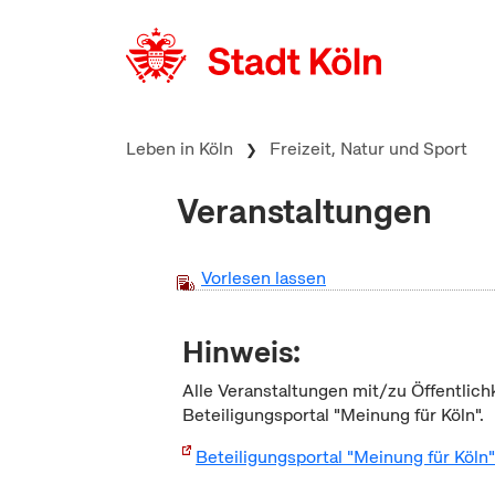
zum Inhalt springen
Leben in Köln
Freizeit, Natur und Sport
Veranstaltungen
Vorlesen lassen
Hinweis:
Alle Veranstaltungen mit/zu Öffentlich
Beteiligungsportal "Meinung für Köln".
Beteiligungsportal "Meinung für Köln