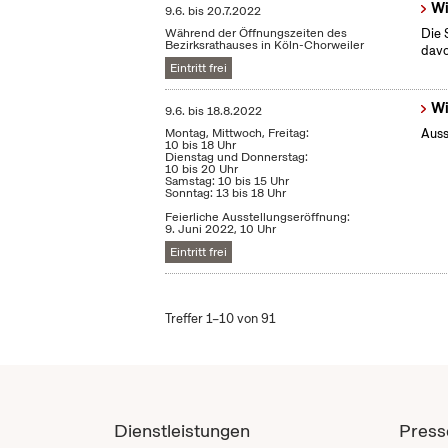
Wi
9.6.
bis
20.7.2022
Während der Öffnungszeiten des
Die 
Bezirksrathauses in Köln-Chorweiler
dav
Eintritt frei
Wi
9.6.
bis
18.8.2022
Montag, Mittwoch, Freitag:
Auss
10 bis 18 Uhr
Dienstag und Donnerstag:
10 bis 20 Uhr
Samstag: 10 bis 15 Uhr
Sonntag: 13 bis 18 Uhr
Feierliche Ausstellungseröffnung:
9. Juni 2022, 10 Uhr
Eintritt frei
Treffer 1–10 von 91
Dienstleistungen
Press