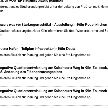
EAN POSTERS against plastic pollution
internationales Studierendenprojekt unter der Leitung von Prof. h.c. mult. Hel
er
ssen, was vor Starkregen schützt – Ausstellung in Köln-Rodenkirchen
Stadtentwässerungsbetriebe Köln informieren Sie über Wetterextreme und S
or
utzer Hafen – Teilplan Infrastruktur in Köln-Deutz
rmieren Sie sich zur Planung und geben Sie eine Stellungnahme ab.
tegrative Quartiersentwicklung am Kalscheurer Weg in Köln-Zollstock
8. Änderung des Flächennutzungsplans
rmieren Sie sich zur Planung und geben Sie eine Stellungnahme ab.
tegrative Quartiersentwicklung am Kalscheurer Weg in Köln-Zollstock
rmieren Sie sich zur Planung und geben Sie eine Stellungnahme ab.