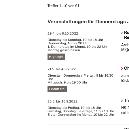
Treffer 1–10 von 91
Veranstaltungen für Donnerstags 
Ro
29.4.
bis
9.10.2022
Re
Dienstag bis Sonntag, 10 bis 18 Uhr
Donnerstag, 10 bis 20 Uhr
Arch
1. Donnerstag im Monat: 10 bis 22 Uhr
MiQu
Montag geschlossen
Highlight
Ch
21.5.
bis
4.9.2022
Dienstag, Donnerstag, Freitag, 9 bis 16:30
Zum 
Uhr
Bild
Mittwoch, 9 bis 19:30 Uhr
Eintritt frei
Th
25.5.
bis
18.9.2022
Dienstag bis Freitag, 10 bis 18 Uhr
NS-D
Samstag, Sonntag, Feiertage, 11 bis 18 Uhr
nati
Erster Donnerstag im Monat, 10 bis 22 Uhr