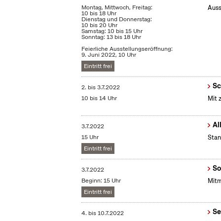
Montag, Mittwoch, Freitag:
Auss
10 bis 18 Uhr
Dienstag und Donnerstag:
10 bis 20 Uhr
Samstag: 10 bis 15 Uhr
Sonntag: 13 bis 18 Uhr
Feierliche Ausstellungseröffnung:
9. Juni 2022, 10 Uhr
Eintritt frei
Sc
2.
bis
3.7.2022
10 bis 14 Uhr
Mit 
Al
3.7.2022
15 Uhr
Stan
Eintritt frei
So
3.7.2022
Beginn: 15 Uhr
Mitm
Eintritt frei
Se
4.
bis
10.7.2022