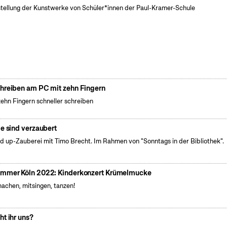
tellung der Kunstwerke von Schüler*innen der Paul-Kramer-Schule
hreiben am PC mit zehn Fingern
zehn Fingern schneller schreiben
le sind verzaubert
d up-Zauberei mit Timo Brecht. Im Rahmen von "Sonntags in der Bibliothek".
mmer Köln 2022: Kinderkonzert Krümelmucke
achen, mitsingen, tanzen!
ht ihr uns?