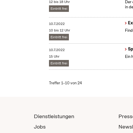
12 bis 18 Uhr
Der 
in d
Eintritt frei
Ex
10.7.2022
10 bis 12 Uhr
Find
Eintritt frei
Sp
10.7.2022
15 Uhr
Ein 
Eintritt frei
Treffer 1–10 von 24
Dienstleistungen
Press
Jobs
Newsl