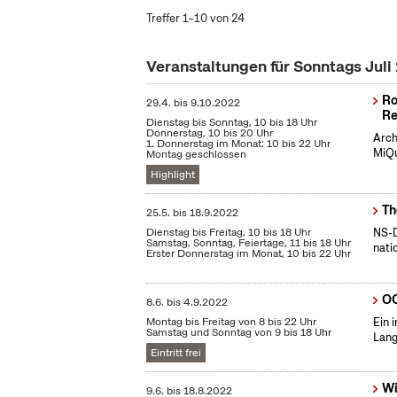
Treffer 1–10 von 24
Veranstaltungen für Sonntags Juli
Ro
29.4.
bis
9.10.2022
Re
Dienstag bis Sonntag, 10 bis 18 Uhr
Donnerstag, 10 bis 20 Uhr
Arch
1. Donnerstag im Monat: 10 bis 22 Uhr
MiQu
Montag geschlossen
Highlight
Th
25.5.
bis
18.9.2022
Dienstag bis Freitag, 10 bis 18 Uhr
NS-D
Samstag, Sonntag, Feiertage, 11 bis 18 Uhr
nati
Erster Donnerstag im Monat, 10 bis 22 Uhr
OC
8.6.
bis
4.9.2022
Montag bis Freitag von 8 bis 22 Uhr
Ein 
Samstag und Sonntag von 9 bis 18 Uhr
Lang
Eintritt frei
Wi
9.6.
bis
18.8.2022