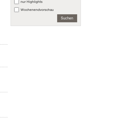
nur Highlights
Wochenendvorschau
Suchen