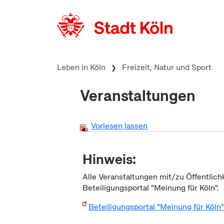
zum Inhalt springen
Leben in Köln
Freizeit, Natur und Sport
Veranstaltungen
Vorlesen lassen
Hinweis:
Alle Veranstaltungen mit/zu Öffentlich
Beteiligungsportal "Meinung für Köln".
Beteiligungsportal "Meinung für Köln