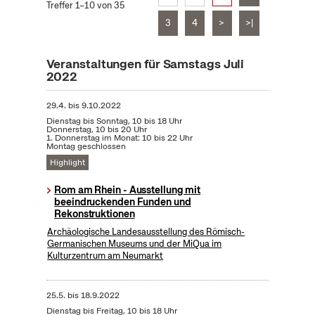
Treffer 1–10 von 35
3
4
>
>|
Veranstaltungen für Samstags Juli
2022
29.4.
bis
9.10.2022
Dienstag bis Sonntag, 10 bis 18 Uhr
Donnerstag, 10 bis 20 Uhr
1. Donnerstag im Monat: 10 bis 22 Uhr
Montag geschlossen
Highlight
Rom am Rhein - Ausstellung mit
beeindruckenden Funden und
Rekonstruktionen
Archäologische Landesausstellung des Römisch-
Germanischen Museums und der MiQua im
Kulturzentrum am Neumarkt
25.5.
bis
18.9.2022
Dienstag bis Freitag, 10 bis 18 Uhr