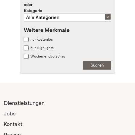
oder
Kategorie
Weitere Merkmale
nur kostenlos
nur Highlights
Wochenendvorschau
Suchen
Dienstleistungen
Jobs
Kontakt
Presse