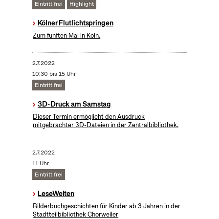
Eintritt frei
Highlight
Kölner Flutlichtspringen
Zum fünften Mal in Köln.
2.7.2022
10:30 bis 15 Uhr
Eintritt frei
3D-Druck am Samstag
Dieser Termin ermöglicht den Ausdruck
mitgebrachter 3D-Dateien in der Zentralbibliothek.
2.7.2022
11 Uhr
Eintritt frei
LeseWelten
Bilderbuchgeschichten für Kinder ab 3 Jahren in der
Stadtteilbibliothek Chorweiler