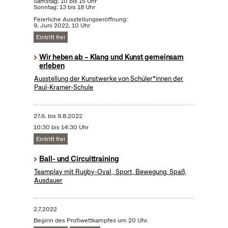
Samstag: 10 bis 15 Uhr
Sonntag: 13 bis 18 Uhr
Feierliche Ausstellungseröffnung:
9. Juni 2022, 10 Uhr
Eintritt frei
Wir heben ab – Klang und Kunst gemeinsam
erleben
Ausstellung der Kunstwerke von Schüler*innen der
Paul-Kramer-Schule
27.6.
bis
9.8.2022
10:30 bis 14:30 Uhr
Eintritt frei
Ball- und Circuittraining
Teamplay mit Rugby-Oval , Sport, Bewegung, Spaß,
Ausdauer
2.7.2022
Beginn des Profiwettkampfes um 20 Uhr.