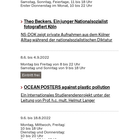
Samstag, Sonntag, Feiertage, 11 bis 18 Uhr
Erster Donnerstag im Monat, 10 bis 22 Uhr
Theo Beckers. Ein junger Nationalsozialist
fotografiert Köln
NS-DOK zeigt private Aufnahmen aus dem Kölner
Alltag während der nationalsozialistischen Diktatur
8.6.
bis
4.9.2022
Montag bis Freitag von 8 bis 22 Uhr
Samstag und Sonntag von 9 bis 18 Uhr
Eintritt frei
OCEAN POSTERS against plastic pollution
Ein internationales Studierendenprojekt unter der
Leitung von Prof. h.c. mult. Helmut Langer
9.6.
bis
18.8.2022
Montag, Mittwoch, Freitag:
10 bis 18 Uhr
Dienstag und Donnerstag:
10 bis 20 Uhr