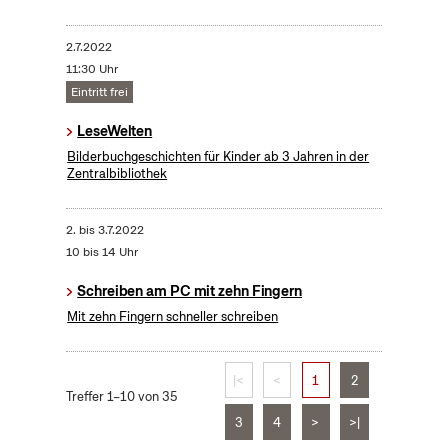
2.7.2022
11:30 Uhr
Eintritt frei
LeseWelten
Bilderbuchgeschichten für Kinder ab 3 Jahren in der
Zentralbibliothek
2.
bis
3.7.2022
10 bis 14 Uhr
Schreiben am PC mit zehn Fingern
Mit zehn Fingern schneller schreiben
|<
<
1
2
Treffer 1–10 von 35
3
4
>
>|