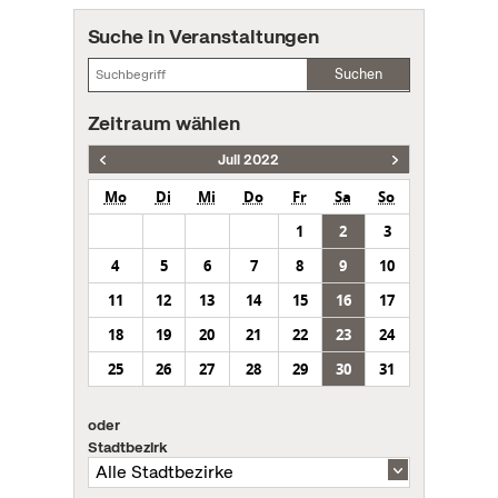
Suche in Veranstaltungen
Suchen
Zeitraum wählen
Juli 2022
Mo
Di
Mi
Do
Fr
Sa
So
1
2
3
4
5
6
7
8
9
10
11
12
13
14
15
16
17
18
19
20
21
22
23
24
25
26
27
28
29
30
31
oder
Stadtbezirk