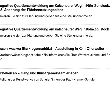
tegrative Quartiersentwicklung am Kalscheurer Weg in Köln-Zollstock
8. Änderung des Flächennutzungsplans
rmieren Sie sich zur Planung und geben Sie eine Stellungnahme ab.
tegrative Quartiersentwicklung am Kalscheurer Weg in Köln-Zollstock
rmieren Sie sich zur Planung und geben Sie eine Stellungnahme ab.
ssen, was vor Starkregen schützt – Ausstellung in Köln-Chorweiler
Stadtentwässerungsbetriebe Köln informieren Sie über Wetterextreme und S
or
r heben ab – Klang und Kunst gemeinsam erleben
tellung der Kunstwerke von Schüler*innen der Paul-Kramer-Schule