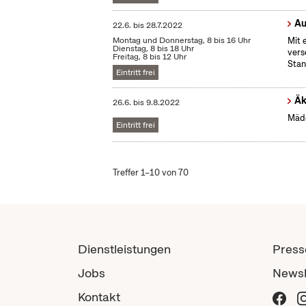
Au
22.6.
bis
28.7.2022
Montag und Donnerstag, 8 bis 16 Uhr
Mit 
Dienstag, 8 bis 18 Uhr
vers
Freitag, 8 bis 12 Uhr
Stan
Eintritt frei
Äk
26.6.
bis
9.8.2022
Mädc
Eintritt frei
Treffer 1–10 von 70
Dienstleistungen
Press
Jobs
Newsl
Kontakt