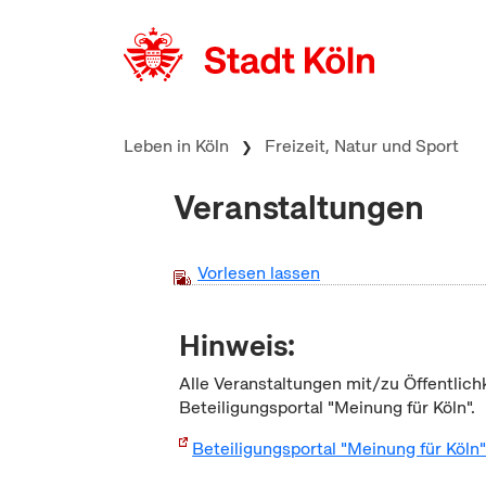
zum Inhalt springen
Leben in Köln
Freizeit, Natur und Sport
Veranstaltungen
Vorlesen lassen
Hinweis:
Alle Veranstaltungen mit/zu Öffentlich
Beteiligungsportal "Meinung für Köln".
Beteiligungsportal "Meinung für Köln