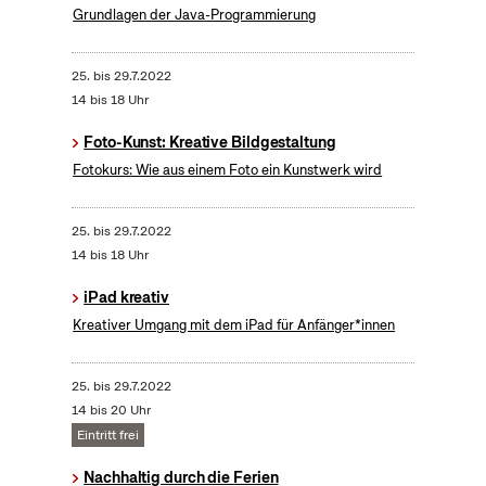
Grundlagen der Java-Programmierung
25.
bis
29.7.2022
14 bis 18 Uhr
Foto-Kunst: Kreative Bildgestaltung
Fotokurs: Wie aus einem Foto ein Kunstwerk wird
25.
bis
29.7.2022
14 bis 18 Uhr
iPad kreativ
Kreativer Umgang mit dem iPad für Anfänger*innen
25.
bis
29.7.2022
14 bis 20 Uhr
Eintritt frei
Nachhaltig durch die Ferien