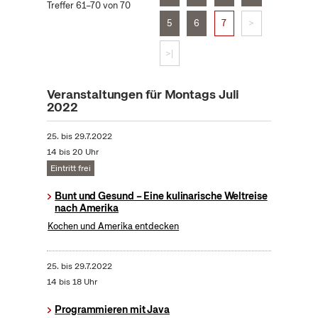
Treffer 61–70 von 70
5
6
7
>
>|
Veranstaltungen für Montags Juli
2022
25.
bis
29.7.2022
14 bis 20 Uhr
Eintritt frei
Bunt und Gesund – Eine kulinarische Weltreise
nach Amerika
Kochen und Amerika entdecken
25.
bis
29.7.2022
14 bis 18 Uhr
Programmieren mit Java