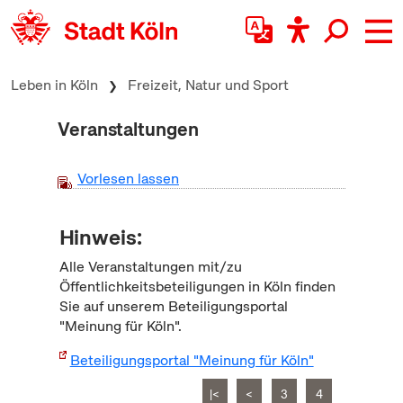
zum Inhalt springen
Leben in Köln
Freizeit, Natur und Sport
Veranstaltungen
Vorlesen lassen
Hinweis:
Alle Veranstaltungen mit/zu
Öffentlichkeitsbeteiligungen in Köln finden
Sie auf unserem Beteiligungsportal
"Meinung für Köln".
Beteiligungsportal "Meinung für Köln"
|<
<
3
4