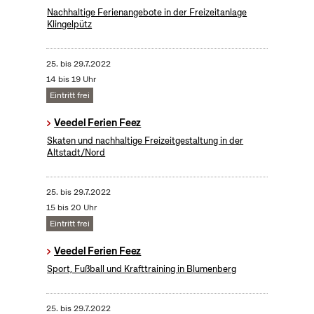
Nachhaltige Ferienangebote in der Freizeitanlage
Klingelpütz
25.
bis
29.7.2022
14 bis 19 Uhr
Eintritt frei
Veedel Ferien Feez
Skaten und nachhaltige Freizeitgestaltung in der
Altstadt/Nord
25.
bis
29.7.2022
15 bis 20 Uhr
Eintritt frei
Veedel Ferien Feez
Sport, Fußball und Krafttraining in Blumenberg
25.
bis
29.7.2022