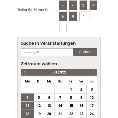
|<
<
3
4
Treffer 61–70 von 70
5
6
7
>
>|
Suche in Veranstaltungen
Suchen
Zeitraum wählen
Juli 2022
Mo
Di
Mi
Do
Fr
Sa
So
1
2
3
4
5
6
7
8
9
10
11
12
13
14
15
16
17
18
19
20
21
22
23
24