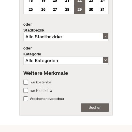
18
19
20
21
22
23
24
25
26
27
28
29
30
31
oder
Stadtbezirk
oder
Kategorie
Weitere Merkmale
nur kostenlos
nur Highlights
Wochenendvorschau
Suchen