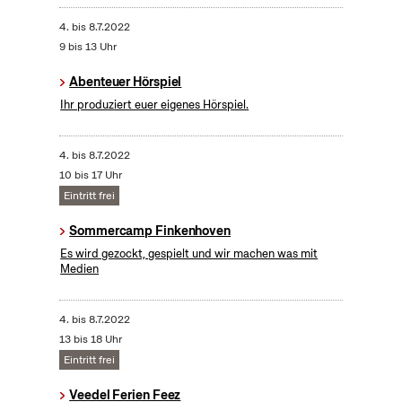
4.
bis
8.7.2022
9 bis 13 Uhr
Abenteuer Hörspiel
Ihr produziert euer eigenes Hörspiel.
4.
bis
8.7.2022
10 bis 17 Uhr
Eintritt frei
Sommercamp Finkenhoven
Es wird gezockt, gespielt und wir machen was mit
Medien
4.
bis
8.7.2022
13 bis 18 Uhr
Eintritt frei
Veedel Ferien Feez