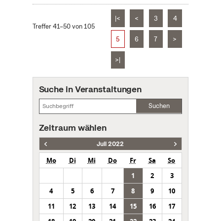
|<
<
3
4
Treffer 41–50 von 105
5
6
7
>
>|
Suche in Veranstaltungen
Suchen
Zeitraum wählen
Juli 2022
Mo
Di
Mi
Do
Fr
Sa
So
1
2
3
4
5
6
7
8
9
10
11
12
13
14
15
16
17