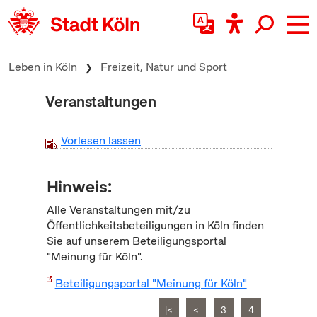
zum Inhalt springen
Leben in Köln
Freizeit, Natur und Sport
Veranstaltungen
Vorlesen lassen
Hinweis:
Alle Veranstaltungen mit/zu
Öffentlichkeitsbeteiligungen in Köln finden
Sie auf unserem Beteiligungsportal
"Meinung für Köln".
Beteiligungsportal "Meinung für Köln"
|<
<
3
4