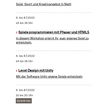
Spiel, Sport und Kreativangebot in Niehl
4.
bis
8.7.2022
14 bis 18 Uhr
Spiele programmieren mit Phaser und HTML5
In diesem Workshop erlernt ihr, euer eigenes Spiel zu
entwickeln.
4.
bis
8.7.2022
14 bis 18 Uhr
Level Design mit Unity
Mit der Software Unity eigene Spiele entwickeln
4.
bis
8.7.2022
15 bis 20 Uhr
Eintritt frei