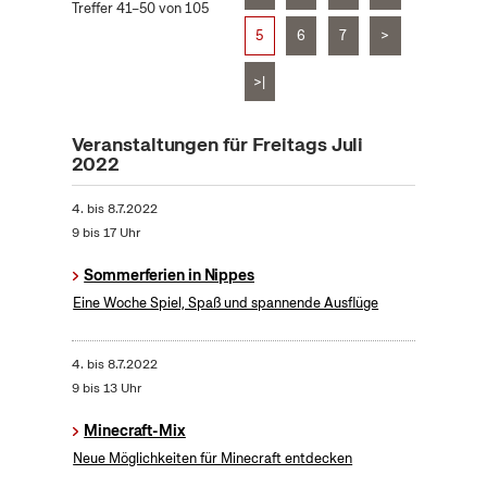
Treffer 41–50 von 105
5
6
7
>
>|
Veranstaltungen für Freitags Juli
2022
4.
bis
8.7.2022
9 bis 17 Uhr
Sommerferien in Nippes
Eine Woche Spiel, Spaß und spannende Ausflüge
4.
bis
8.7.2022
9 bis 13 Uhr
Minecraft-Mix
Neue Möglichkeiten für Minecraft entdecken