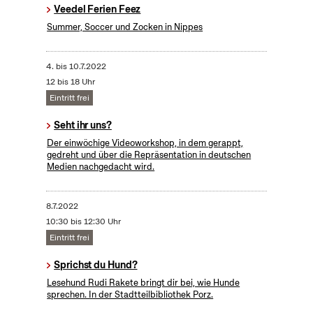
Veedel Ferien Feez
Summer, Soccer und Zocken in Nippes
4.
bis
10.7.2022
12 bis 18 Uhr
Eintritt frei
Seht ihr uns?
Der einwöchige Videoworkshop, in dem gerappt,
gedreht und über die Repräsentation in deutschen
Medien nachgedacht wird.
8.7.2022
10:30 bis 12:30 Uhr
Eintritt frei
Sprichst du Hund?
Lesehund Rudi Rakete bringt dir bei, wie Hunde
sprechen. In der Stadtteilbibliothek Porz.