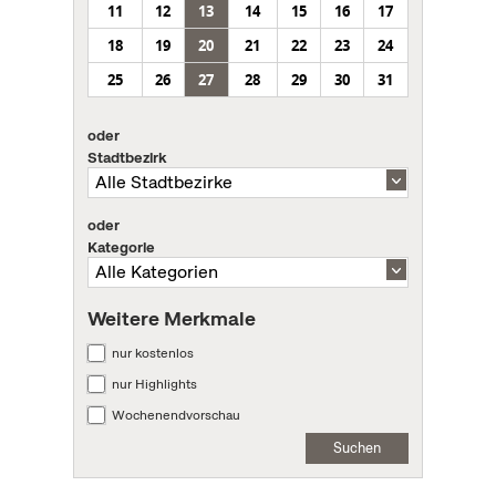
11
12
13
14
15
16
17
18
19
20
21
22
23
24
25
26
27
28
29
30
31
oder
Stadtbezirk
oder
Kategorie
Weitere Merkmale
nur kostenlos
nur Highlights
Wochenendvorschau
Suchen