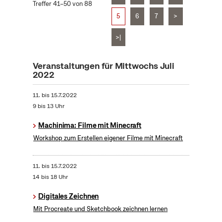
Treffer 41–50 von 88
5
6
7
>
>|
Veranstaltungen für Mittwochs Juli
2022
11.
bis
15.7.2022
9 bis 13 Uhr
Machinima: Filme mit Minecraft
Workshop zum Erstellen eigener Filme mit Minecraft
11.
bis
15.7.2022
14 bis 18 Uhr
Digitales Zeichnen
Mit Procreate und Sketchbook zeichnen lernen