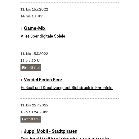
11.
bis
15.7.2022
14 bis 18 Uhr
Game-Mix
Alles über digitale Spiele
11.
bis
15.7.2022
15 bis 20 Uhr
Eintritt frei
Veedel Ferien Feez
Fußball und Kreativangebot Siebdruck in Ehrenfeld
11.
bis
22.7.2022
13 bis 17:45 Uhr
Eintritt frei
Juppi Mobil - Stadtpiraten