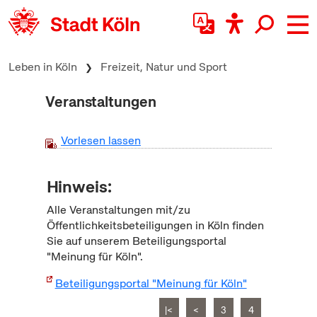
zum Inhalt springen
Leben in Köln
Freizeit, Natur und Sport
Veranstaltungen
Vorlesen lassen
Hinweis:
Alle Veranstaltungen mit/zu
Öffentlichkeitsbeteiligungen in Köln finden
Sie auf unserem Beteiligungsportal
"Meinung für Köln".
Beteiligungsportal "Meinung für Köln"
|<
<
3
4