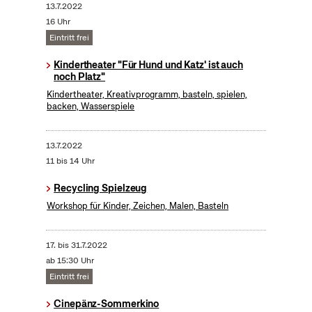
13.7.2022
16 Uhr
Eintritt frei
Kindertheater "Für Hund und Katz' ist auch
noch Platz"
Kindertheater, Kreativprogramm, basteln, spielen,
backen, Wasserspiele
13.7.2022
11 bis 14 Uhr
Recycling Spielzeug
Workshop für Kinder, Zeichen, Malen, Basteln
17.
bis
31.7.2022
ab 15:30 Uhr
Eintritt frei
Cinepänz-Sommerkino