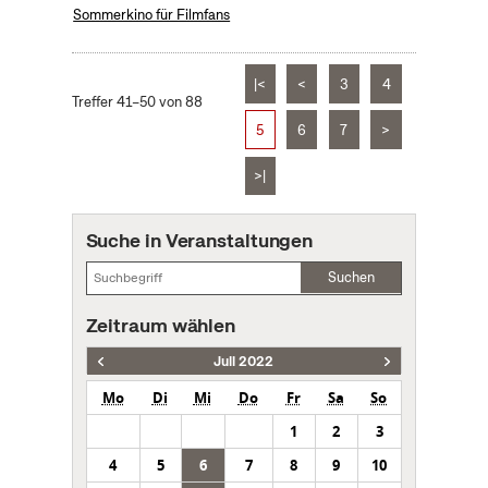
Sommerkino für Filmfans
|<
<
3
4
Treffer 41–50 von 88
5
6
7
>
>|
Suche in Veranstaltungen
Suchen
Zeitraum wählen
Juli 2022
Mo
Di
Mi
Do
Fr
Sa
So
1
2
3
4
5
6
7
8
9
10