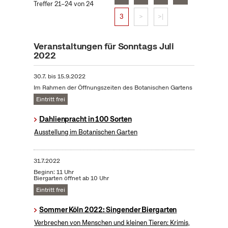
Treffer 21–24 von 24
3
>
>|
Veranstaltungen für Sonntags Juli
2022
30.7.
bis
15.9.2022
Im Rahmen der Öffnungszeiten des Botanischen Gartens
Eintritt frei
Dahlienpracht in 100 Sorten
Ausstellung im Botanischen Garten
31.7.2022
Beginn: 11 Uhr
Biergarten öffnet ab 10 Uhr
Eintritt frei
Sommer Köln 2022: Singender Biergarten
Verbrechen von Menschen und kleinen Tieren: Krimis,