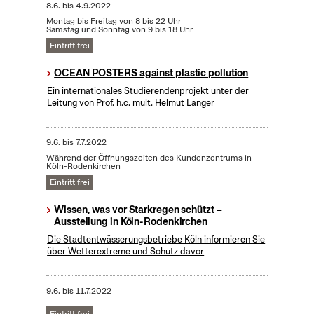
8.6.
bis
4.9.2022
Montag bis Freitag von 8 bis 22 Uhr
Samstag und Sonntag von 9 bis 18 Uhr
Eintritt frei
OCEAN POSTERS against plastic pollution
Ein internationales Studierendenprojekt unter der
Leitung von Prof. h.c. mult. Helmut Langer
9.6.
bis
7.7.2022
Während der Öffnungszeiten des Kundenzentrums in
Köln-Rodenkirchen
Eintritt frei
Wissen, was vor Starkregen schützt –
Ausstellung in Köln-Rodenkirchen
Die Stadtentwässerungsbetriebe Köln informieren Sie
über Wetterextreme und Schutz davor
9.6.
bis
11.7.2022