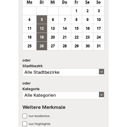
Mo
Di
Mi
Do
Fr
Sa
So
1
2
3
4
5
6
7
8
9
10
11
12
13
14
15
16
17
18
19
20
21
22
23
24
25
26
27
28
29
30
31
oder
Stadtbezirk
oder
Kategorie
Weitere Merkmale
nur kostenlos
nur Highlights