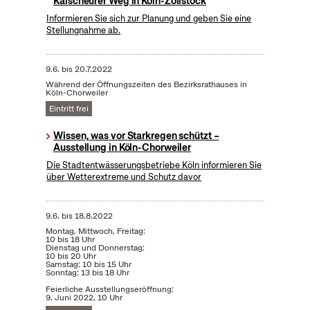
Kalscheurer Weg in Köln-Zollstock
Informieren Sie sich zur Planung und geben Sie eine
Stellungnahme ab.
9.6.
bis
20.7.2022
Während der Öffnungszeiten des Bezirksrathauses in
Köln-Chorweiler
Eintritt frei
Wissen, was vor Starkregen schützt –
Ausstellung in Köln-Chorweiler
Die Stadtentwässerungsbetriebe Köln informieren Sie
über Wetterextreme und Schutz davor
9.6.
bis
18.8.2022
Montag, Mittwoch, Freitag:
10 bis 18 Uhr
Dienstag und Donnerstag:
10 bis 20 Uhr
Samstag: 10 bis 15 Uhr
Sonntag: 13 bis 18 Uhr
Feierliche Ausstellungseröffnung:
9. Juni 2022, 10 Uhr