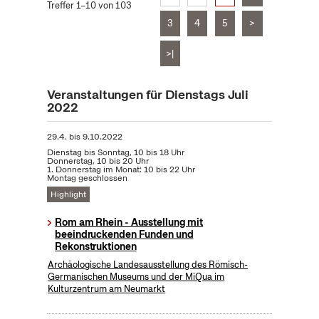
Treffer 1–10 von 103
3
4
5
>
>|
Veranstaltungen für Dienstags Juli
2022
29.4.
bis
9.10.2022
Dienstag bis Sonntag, 10 bis 18 Uhr
Donnerstag, 10 bis 20 Uhr
1. Donnerstag im Monat: 10 bis 22 Uhr
Montag geschlossen
Highlight
Rom am Rhein - Ausstellung mit
beeindruckenden Funden und
Rekonstruktionen
Archäologische Landesausstellung des Römisch-
Germanischen Museums und der MiQua im
Kulturzentrum am Neumarkt