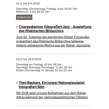
21.5.
bis
4.9.2022
Dienstag, Donnerstag, Freitag, 9 bis 16:30 Uhr
Mittwoch, 9 bis 19:30 Uhr
Eintritt frei
Chargesheimer fotografiert Jazz - Ausstellung
des Rheinischen Bildarchivs
Zum 50. Todestag des berühmten Kölner Fotografen
präsentiert das Rheinische Bildarchivs teilweise
bislang unbekannte Motive aus der Kölner Jazzszene
25.5.
bis
18.9.2022
Dienstag bis Freitag, 10 bis 18 Uhr
Samstag, Sonntag, Feiertage, 11 bis 18 Uhr
Erster Donnerstag im Monat, 10 bis 22 Uhr
Theo Beckers. Ein junger Nationalsozialist
fotografiert Köln
NS-DOK zeigt private Aufnahmen aus dem Kölner
Alltag während der nationalsozialistischen Diktatur