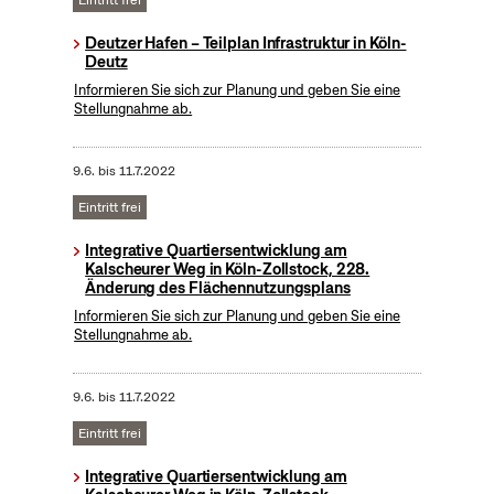
Eintritt frei
Deutzer Hafen – Teilplan Infrastruktur in Köln-
Deutz
Informieren Sie sich zur Planung und geben Sie eine
Stellungnahme ab.
9.6.
bis
11.7.2022
Eintritt frei
Integrative Quartiersentwicklung am
Kalscheurer Weg in Köln-Zollstock, 228.
Änderung des Flächennutzungsplans
Informieren Sie sich zur Planung und geben Sie eine
Stellungnahme ab.
9.6.
bis
11.7.2022
Eintritt frei
Integrative Quartiersentwicklung am