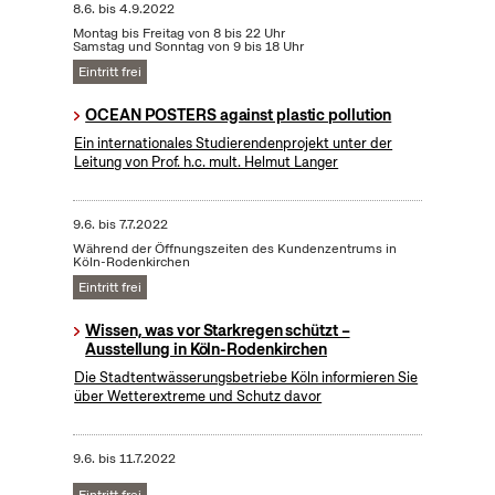
8.6.
bis
4.9.2022
Montag bis Freitag von 8 bis 22 Uhr
Samstag und Sonntag von 9 bis 18 Uhr
Eintritt frei
OCEAN POSTERS against plastic pollution
Ein internationales Studierendenprojekt unter der
Leitung von Prof. h.c. mult. Helmut Langer
9.6.
bis
7.7.2022
Während der Öffnungszeiten des Kundenzentrums in
Köln-Rodenkirchen
Eintritt frei
Wissen, was vor Starkregen schützt –
Ausstellung in Köln-Rodenkirchen
Die Stadtentwässerungsbetriebe Köln informieren Sie
über Wetterextreme und Schutz davor
9.6.
bis
11.7.2022