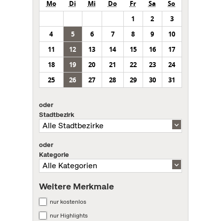
Mo
Di
Mi
Do
Fr
Sa
So
1
2
3
4
5
6
7
8
9
10
11
12
13
14
15
16
17
18
19
20
21
22
23
24
25
26
27
28
29
30
31
oder
Stadtbezirk
oder
Kategorie
Weitere Merkmale
nur kostenlos
nur Highlights