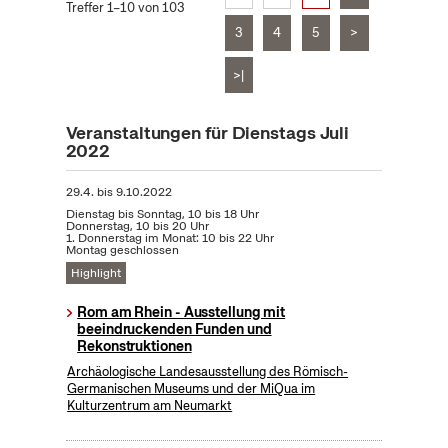
Treffer 1–10 von 103
3
4
5
>
>|
Veranstaltungen für Dienstags Juli
2022
29.4.
bis
9.10.2022
Dienstag bis Sonntag, 10 bis 18 Uhr
Donnerstag, 10 bis 20 Uhr
1. Donnerstag im Monat: 10 bis 22 Uhr
Montag geschlossen
Highlight
Rom am Rhein - Ausstellung mit
beeindruckenden Funden und
Rekonstruktionen
Archäologische Landesausstellung des Römisch-
Germanischen Museums und der MiQua im
Kulturzentrum am Neumarkt