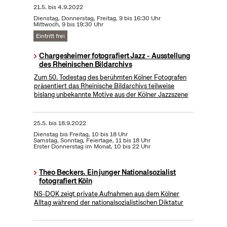
21.5.
bis
4.9.2022
Dienstag, Donnerstag, Freitag, 9 bis 16:30 Uhr
Mittwoch, 9 bis 19:30 Uhr
Eintritt frei
Chargesheimer fotografiert Jazz - Ausstellung
des Rheinischen Bildarchivs
Zum 50. Todestag des berühmten Kölner Fotografen
präsentiert das Rheinische Bildarchivs teilweise
bislang unbekannte Motive aus der Kölner Jazzszene
25.5.
bis
18.9.2022
Dienstag bis Freitag, 10 bis 18 Uhr
Samstag, Sonntag, Feiertage, 11 bis 18 Uhr
Erster Donnerstag im Monat, 10 bis 22 Uhr
Theo Beckers. Ein junger Nationalsozialist
fotografiert Köln
NS-DOK zeigt private Aufnahmen aus dem Kölner
Alltag während der nationalsozialistischen Diktatur