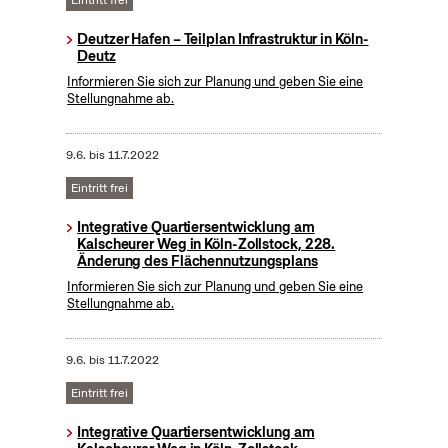
Eintritt frei
Deutzer Hafen – Teilplan Infrastruktur in Köln-
Deutz
Informieren Sie sich zur Planung und geben Sie eine
Stellungnahme ab.
9.6.
bis
11.7.2022
Eintritt frei
Integrative Quartiersentwicklung am
Kalscheurer Weg in Köln-Zollstock, 228.
Änderung des Flächennutzungsplans
Informieren Sie sich zur Planung und geben Sie eine
Stellungnahme ab.
9.6.
bis
11.7.2022
Eintritt frei
Integrative Quartiersentwicklung am