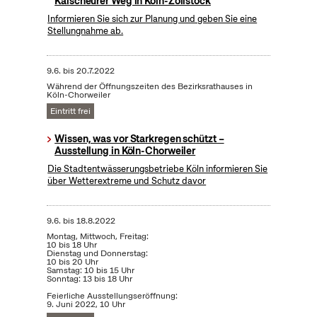
Kalscheurer Weg in Köln-Zollstock
Informieren Sie sich zur Planung und geben Sie eine
Stellungnahme ab.
9.6.
bis
20.7.2022
Während der Öffnungszeiten des Bezirksrathauses in
Köln-Chorweiler
Eintritt frei
Wissen, was vor Starkregen schützt –
Ausstellung in Köln-Chorweiler
Die Stadtentwässerungsbetriebe Köln informieren Sie
über Wetterextreme und Schutz davor
9.6.
bis
18.8.2022
Montag, Mittwoch, Freitag:
10 bis 18 Uhr
Dienstag und Donnerstag:
10 bis 20 Uhr
Samstag: 10 bis 15 Uhr
Sonntag: 13 bis 18 Uhr
Feierliche Ausstellungseröffnung:
9. Juni 2022, 10 Uhr