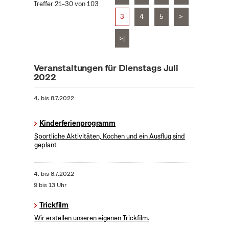
Treffer 21–30 von 103
3
4
5
>
>|
Veranstaltungen für Dienstags Juli
2022
4.
bis
8.7.2022
Kinderferienprogramm
Sportliche Aktivitäten, Kochen und ein Ausflug sind
geplant
4.
bis
8.7.2022
9 bis 13 Uhr
Trickfilm
Wir erstellen unseren eigenen Trickfilm.