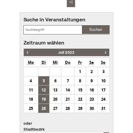
>|
Suche in Veranstaltungen
Suchen
Zeitraum wählen
Juli 2022
Mo
Di
Mi
Do
Fr
Sa
So
1
2
3
4
5
6
7
8
9
10
11
12
13
14
15
16
17
18
19
20
21
22
23
24
25
26
27
28
29
30
31
oder
Stadtbezirk