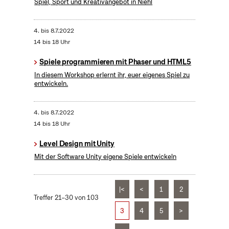
Spiel, Sport und Kreativangebot in Niehl
4.
bis
8.7.2022
14 bis 18 Uhr
Spiele programmieren mit Phaser und HTML5
In diesem Workshop erlernt ihr, euer eigenes Spiel zu
entwickeln.
4.
bis
8.7.2022
14 bis 18 Uhr
Level Design mit Unity
Mit der Software Unity eigene Spiele entwickeln
|<
<
1
2
Treffer 21–30 von 103
3
4
5
>