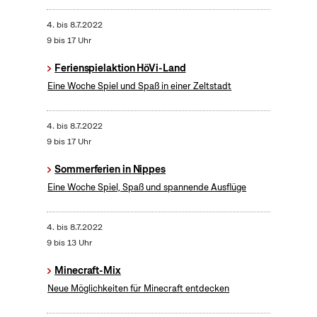
4.
bis
8.7.2022
9 bis 17 Uhr
Ferienspielaktion HöVi-Land
Eine Woche Spiel und Spaß in einer Zeltstadt
4.
bis
8.7.2022
9 bis 17 Uhr
Sommerferien in Nippes
Eine Woche Spiel, Spaß und spannende Ausflüge
4.
bis
8.7.2022
9 bis 13 Uhr
Minecraft-Mix
Neue Möglichkeiten für Minecraft entdecken