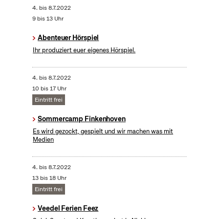
4.
bis
8.7.2022
9 bis 13 Uhr
Abenteuer Hörspiel
Ihr produziert euer eigenes Hörspiel.
4.
bis
8.7.2022
10 bis 17 Uhr
Eintritt frei
Sommercamp Finkenhoven
Es wird gezockt, gespielt und wir machen was mit
Medien
4.
bis
8.7.2022
13 bis 18 Uhr
Eintritt frei
Veedel Ferien Feez