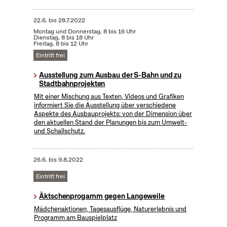
22.6.
bis
28.7.2022
Montag und Donnerstag, 8 bis 16 Uhr
Dienstag, 8 bis 18 Uhr
Freitag, 8 bis 12 Uhr
Eintritt frei
Ausstellung zum Ausbau der S-Bahn und zu
Stadtbahnprojekten
Mit einer Mischung aus Texten, Videos und Grafiken
informiert Sie die Ausstellung über verschiedene
Aspekte des Ausbauprojekts: von der Dimension über
den aktuellen Stand der Planungen bis zum Umwelt-
und Schallschutz.
26.6.
bis
9.8.2022
Eintritt frei
Äktschenprogamm gegen Langeweile
Mädchenaktionen, Tagesausflüge, Naturerlebnis und
Programm am Bauspielplatz