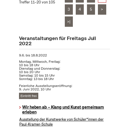
Treffer 11–20 von 105
3
4
5
>
>|
Veranstaltungen für Freitags Juli
2022
9.6.
bis
18.8.2022
Montag, Mittwoch, Freitag:
10 bis 18 Uhr
Dienstag und Donnerstag:
10 bis 20 Uhr
Samstag: 10 bis 15 Uhr
Sonntag: 13 bis 18 Uhr
Feierliche Ausstellungseröffnung:
9. Juni 2022, 10 Uhr
Eintritt frei
Wir heben ab – Klang und Kunst gemeinsam
erleben
Ausstellung der Kunstwerke von Schüler*innen der
Paul-Kramer-Schule