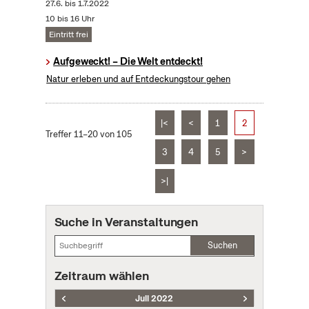
27.6.
bis
1.7.2022
10 bis 16 Uhr
Eintritt frei
Aufgeweckt! – Die Welt entdeckt!
Natur erleben und auf Entdeckungstour gehen
|<
<
1
2
Treffer 11–20 von 105
3
4
5
>
>|
Suche in Veranstaltungen
Suchen
Zeitraum wählen
Juli 2022