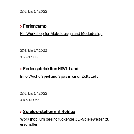
27.6.
bis
1.7.2022
Feriencamp
Ein Workshop für Möbeldesign und Modedesign
27.6.
bis
1.7.2022
9 bis 17 Uhr
Ferienspielaktion HöVi-Land
Eine Woche Spiel und Spaß in einer Zeltstadt
27.6.
bis
1.7.2022
9 bis 13 Uhr
Spiele erstellen mit Roblox
Workshop, um beeindruckende 3D-Spielewelten zu
erschaffen