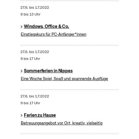
27.6.
bis
1.7.2022
9 bis 13 Uhr
Windows, Office & Co.
Einstiegskurs für PC-Anfänger*innen
27.6.
bis
1.7.2022
9 bis 17 Uhr
Sommerferien in Nippes
Eine Woche Spiel, Spaß und spannende Ausflüge
27.6.
bis
1.7.2022
9 bis 17 Uhr
Ferien zu Hause
Betreuungsangebot vor Ort, kreativ, vielseitig