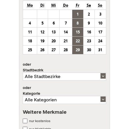
Mo
Di
Mi
Do
Fr
Sa
So
1
2
3
4
5
6
7
8
9
10
11
12
13
14
15
16
17
18
19
20
21
22
23
24
25
26
27
28
29
30
31
oder
Stadtbezirk
oder
Kategorie
Weitere Merkmale
nur kostenlos
nur Highlights