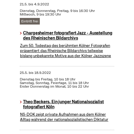
21.5.
bis
4.9.2022
Dienstag, Donnerstag, Freitag, 9 bis 16:30 Uhr
Mittwoch, 9 bis 19:30 Uhr
Eintritt frei
Chargesheimer fotografiert Jazz - Ausstellung
des Rheinischen Bildarchivs
Zum 50. Todestag des berühmten Kölner Fotografen
präsentiert das Rheinische Bildarchivs teilweise
bislang unbekannte Motive aus der Kölner Jazzszene
25.5.
bis
18.9.2022
Dienstag bis Freitag, 10 bis 18 Uhr
Samstag, Sonntag, Feiertage, 11 bis 18 Uhr
Erster Donnerstag im Monat, 10 bis 22 Uhr
Theo Beckers. Ein junger Nationalsozialist
fotografiert Köln
NS-DOK zeigt private Aufnahmen aus dem Kölner
Alltag während der nationalsozialistischen Diktatur