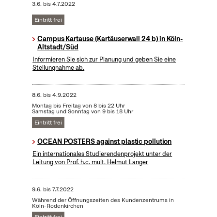
3.6.
bis
4.7.2022
Eintritt frei
Campus Kartause (Kartäuserwall 24 b) in Köln-
Altstadt/Süd
Informieren Sie sich zur Planung und geben Sie eine
Stellungnahme ab.
8.6.
bis
4.9.2022
Montag bis Freitag von 8 bis 22 Uhr
Samstag und Sonntag von 9 bis 18 Uhr
Eintritt frei
OCEAN POSTERS against plastic pollution
Ein internationales Studierendenprojekt unter der
Leitung von Prof. h.c. mult. Helmut Langer
9.6.
bis
7.7.2022
Während der Öffnungszeiten des Kundenzentrums in
Köln-Rodenkirchen