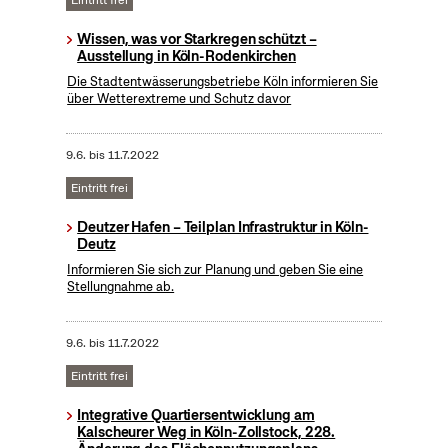
Eintritt frei
Wissen, was vor Starkregen schützt –
Ausstellung in Köln-Rodenkirchen
Die Stadtentwässerungsbetriebe Köln informieren Sie
über Wetterextreme und Schutz davor
9.6.
bis
11.7.2022
Eintritt frei
Deutzer Hafen – Teilplan Infrastruktur in Köln-
Deutz
Informieren Sie sich zur Planung und geben Sie eine
Stellungnahme ab.
9.6.
bis
11.7.2022
Eintritt frei
Integrative Quartiersentwicklung am
Kalscheurer Weg in Köln-Zollstock, 228.