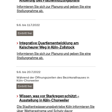
Änderung des Flächennutzungsplans
Informieren Sie sich zur Planung und geben Sie eine
Stellungnahme ab.
9.6.
bis
11.7.2022
Eintritt frei
Integrative Quartiersentwicklung am
Kalscheurer Weg in Köln-Zollstock
Informieren Sie sich zur Planung und geben Sie eine
Stellungnahme ab.
9.6.
bis
20.7.2022
Während der Öffnungszeiten des Bezirksrathauses in
Köln-Chorweiler
Eintritt frei
Wissen, was vor Starkregen schützt –
Ausstellung in Köln-Chorweiler
Die Stadtentwässerungsbetriebe Köln informieren Sie
über Wetterextreme und Schutz davor