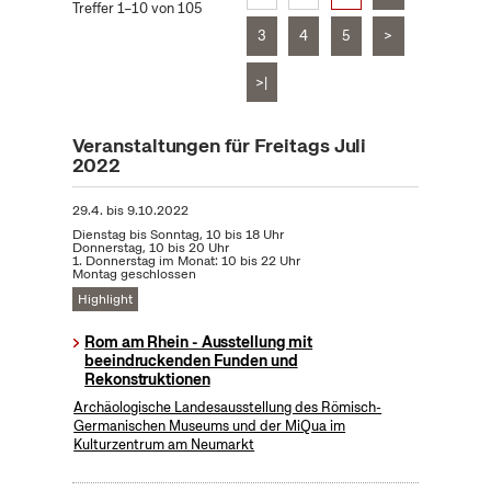
Treffer 1–10 von 105
3
4
5
>
>|
Veranstaltungen für Freitags Juli
2022
29.4.
bis
9.10.2022
Dienstag bis Sonntag, 10 bis 18 Uhr
Donnerstag, 10 bis 20 Uhr
1. Donnerstag im Monat: 10 bis 22 Uhr
Montag geschlossen
Highlight
Rom am Rhein - Ausstellung mit
beeindruckenden Funden und
Rekonstruktionen
Archäologische Landesausstellung des Römisch-
Germanischen Museums und der MiQua im
Kulturzentrum am Neumarkt