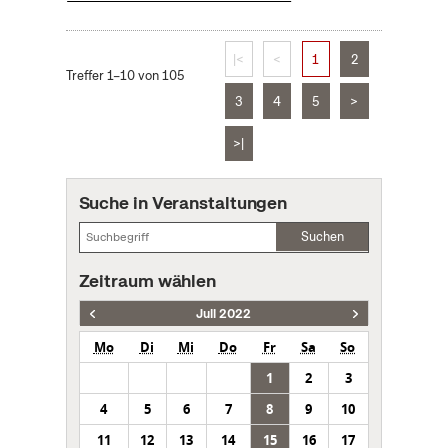
|<
<
1
2
Treffer 1–10 von 105
3
4
5
>
>|
Suche in Veranstaltungen
Suchen
Zeitraum wählen
Juli 2022
Mo
Di
Mi
Do
Fr
Sa
So
1
2
3
4
5
6
7
8
9
10
11
12
13
14
15
16
17