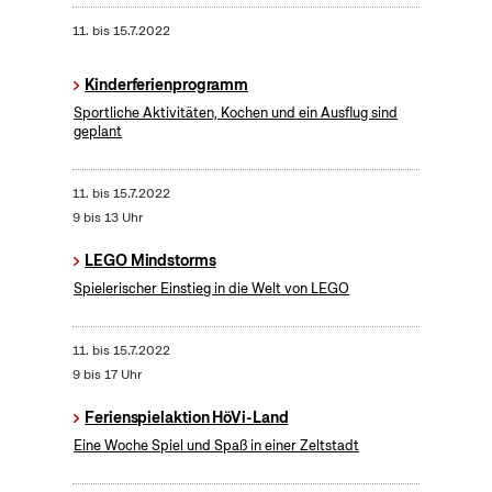
11.
bis
15.7.2022
Kinderferienprogramm
Sportliche Aktivitäten, Kochen und ein Ausflug sind
geplant
11.
bis
15.7.2022
9 bis 13 Uhr
LEGO Mindstorms
Spielerischer Einstieg in die Welt von LEGO
11.
bis
15.7.2022
9 bis 17 Uhr
Ferienspielaktion HöVi-Land
Eine Woche Spiel und Spaß in einer Zeltstadt