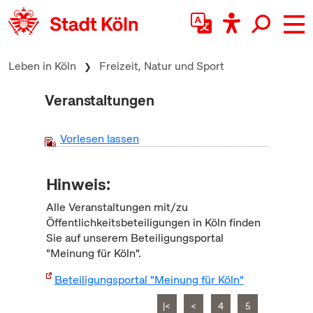
zum Inhalt springen
Leben in Köln
Freizeit, Natur und Sport
Veranstaltungen
Vorlesen lassen
Hinweis:
Alle Veranstaltungen mit/zu
Öffentlichkeitsbeteiligungen in Köln finden
Sie auf unserem Beteiligungsportal
"Meinung für Köln".
Beteiligungsportal "Meinung für Köln"
|<
<
4
5