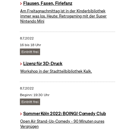
Flausen, Faxen, Firlefanz
Am Freitagnachmittag ist in der Kinderbibliothek
immer was los. Heute: Retrogaming mit der Super
Nintendo Mini
8.7.2022
16 bis 18 Uhr
Eintritt frei
Lizenz für 3D-Druck
Workshop in der Stadtteilbibliothek Kalk.
8.7.2022
Beginn: 19:30 Uhr
Eintritt frei
Sommer Köln 2022: BOING! Comedy Club
Open Air Stand-Up-Comedy - 90 Minuten pures
Vergnügen