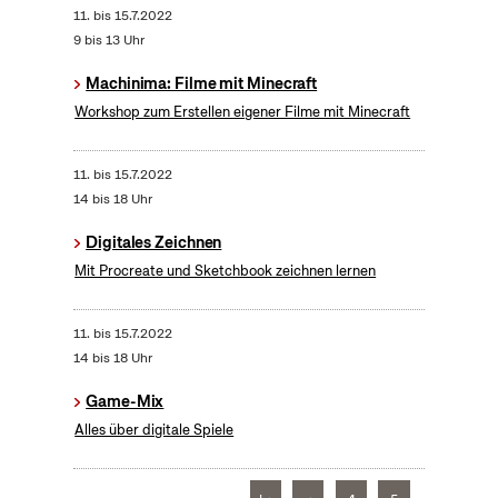
11.
bis
15.7.2022
9 bis 13 Uhr
Machinima: Filme mit Minecraft
Workshop zum Erstellen eigener Filme mit Minecraft
11.
bis
15.7.2022
14 bis 18 Uhr
Digitales Zeichnen
Mit Procreate und Sketchbook zeichnen lernen
11.
bis
15.7.2022
14 bis 18 Uhr
Game-Mix
Alles über digitale Spiele