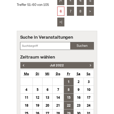
|<
<
4
5
Treffer 51–60 von 105
6
7
8
>
>|
Suche in Veranstaltungen
Suchen
Zeitraum wählen
Juli 2022
Mo
Di
Mi
Do
Fr
Sa
So
1
2
3
4
5
6
7
8
9
10
11
12
13
14
15
16
17
18
19
20
21
22
23
24
25
26
27
28
29
30
31