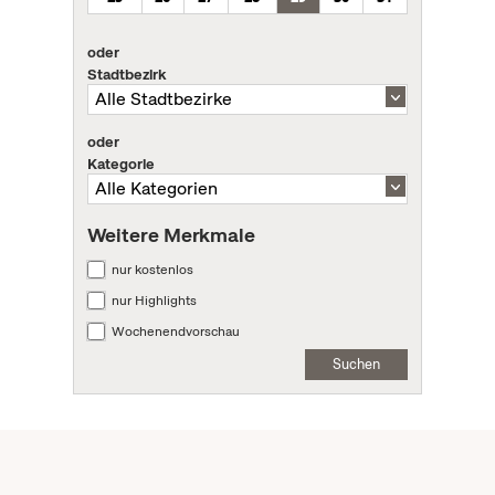
oder
Stadtbezirk
oder
Kategorie
Weitere Merkmale
nur kostenlos
nur Highlights
Wochenendvorschau
Suchen