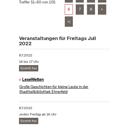
Treffer 51–60 von 105
6
7
8
>
>|
Veranstaltungen für Freitags Juli
2022
8.7.2022
16 bis 17 Uhr
Eintritt frei
LeseWelten
Große Geschichten für kleine Leute in der
Stadtteilbibliothek Ehrenfeld
8.7.2022
Jeden Freitag ab 16 Uhr
Eintritt frei