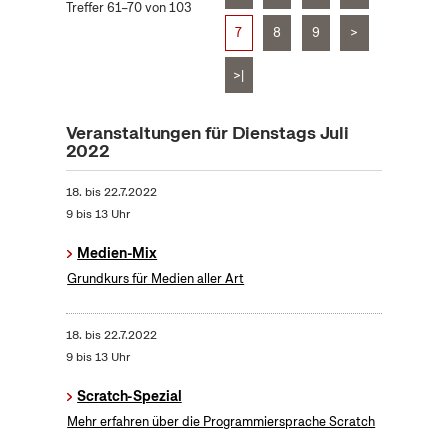
Treffer 61–70 von 103
7
8
9
>
>|
Veranstaltungen für Dienstags Juli
2022
18.
bis
22.7.2022
9 bis 13 Uhr
Medien-Mix
Grundkurs für Medien aller Art
18.
bis
22.7.2022
9 bis 13 Uhr
Scratch-Spezial
Mehr erfahren über die Programmiersprache Scratch