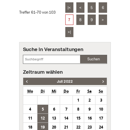
|<
<
5
6
Treffer 61–70 von 103
7
8
9
>
>|
Suche in Veranstaltungen
Suchen
Zeitraum wählen
Juli 2022
Mo
Di
Mi
Do
Fr
Sa
So
1
2
3
4
5
6
7
8
9
10
11
12
13
14
15
16
17
18
19
20
21
22
23
24