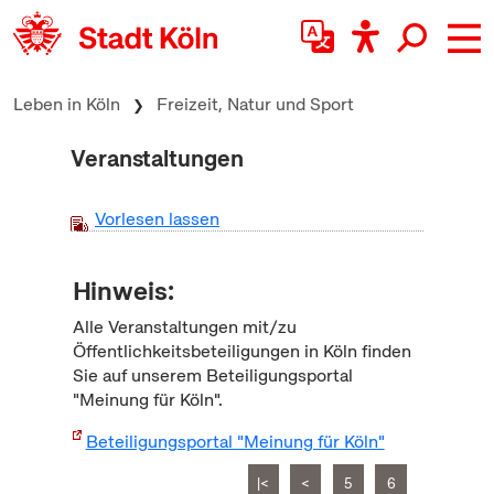
zum Inhalt springen
Leben in Köln
Freizeit, Natur und Sport
Veranstaltungen
Vorlesen lassen
Hinweis:
Alle Veranstaltungen mit/zu
Öffentlichkeitsbeteiligungen in Köln finden
Sie auf unserem Beteiligungsportal
"Meinung für Köln".
Beteiligungsportal "Meinung für Köln"
|<
<
5
6