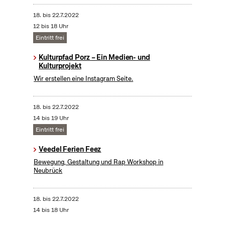
18.
bis
22.7.2022
12 bis 18 Uhr
Eintritt frei
Kulturpfad Porz – Ein Medien- und
Kulturprojekt
Wir erstellen eine Instagram Seite.
18.
bis
22.7.2022
14 bis 19 Uhr
Eintritt frei
Veedel Ferien Feez
Bewegung, Gestaltung und Rap Workshop in
Neubrück
18.
bis
22.7.2022
14 bis 18 Uhr