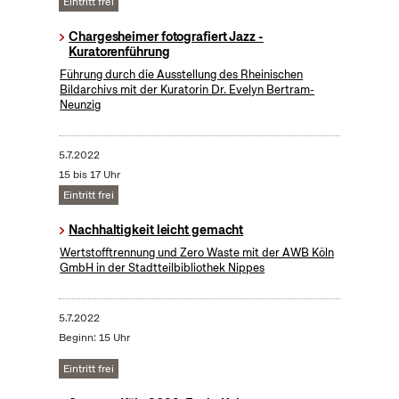
Eintritt frei
Chargesheimer fotografiert Jazz -
Kuratorenführung
Führung durch die Ausstellung des Rheinischen
Bildarchivs mit der Kuratorin Dr. Evelyn Bertram-
Neunzig
5.7.2022
15 bis 17 Uhr
Eintritt frei
Nachhaltigkeit leicht gemacht
Wertstofftrennung und Zero Waste mit der AWB Köln
GmbH in der Stadtteilbibliothek Nippes
5.7.2022
Beginn: 15 Uhr
Eintritt frei