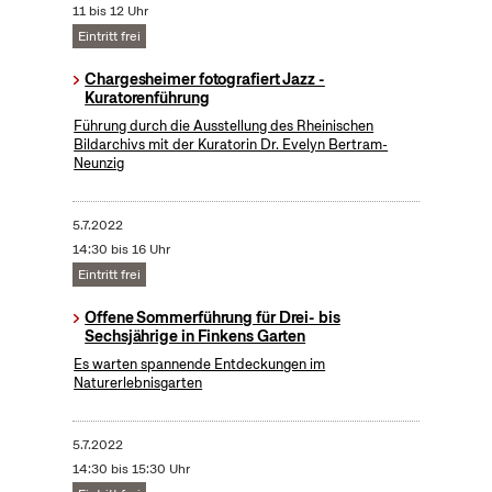
11 bis 12 Uhr
Eintritt frei
Chargesheimer fotografiert Jazz -
Kuratorenführung
Führung durch die Ausstellung des Rheinischen
Bildarchivs mit der Kuratorin Dr. Evelyn Bertram-
Neunzig
5.7.2022
14:30 bis 16 Uhr
Eintritt frei
Offene Sommerführung für Drei- bis
Sechsjährige in Finkens Garten
Es warten spannende Entdeckungen im
Naturerlebnisgarten
5.7.2022
14:30 bis 15:30 Uhr