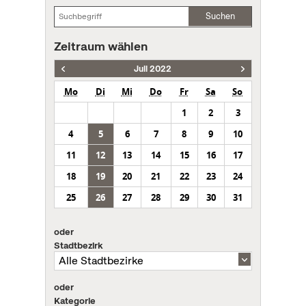
Suchen
Zeitraum wählen
Juli 2022
Mo
Di
Mi
Do
Fr
Sa
So
1
2
3
4
5
6
7
8
9
10
11
12
13
14
15
16
17
18
19
20
21
22
23
24
25
26
27
28
29
30
31
oder
Stadtbezirk
oder
Kategorie