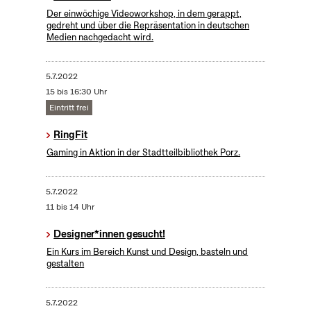
Der einwöchige Videoworkshop, in dem gerappt,
gedreht und über die Repräsentation in deutschen
Medien nachgedacht wird.
5.7.2022
15 bis 16:30 Uhr
Eintritt frei
RingFit
Gaming in Aktion in der Stadtteilbibliothek Porz.
5.7.2022
11 bis 14 Uhr
Designer*innen gesucht!
Ein Kurs im Bereich Kunst und Design, basteln und
gestalten
5.7.2022