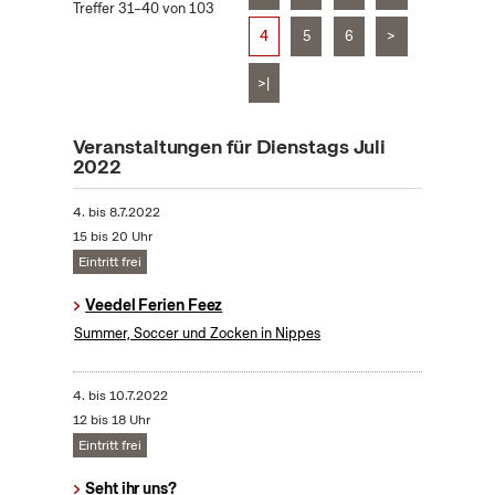
Treffer 31–40 von 103
4
5
6
>
>|
Veranstaltungen für Dienstags Juli
2022
4.
bis
8.7.2022
15 bis 20 Uhr
Eintritt frei
Veedel Ferien Feez
Summer, Soccer und Zocken in Nippes
4.
bis
10.7.2022
12 bis 18 Uhr
Eintritt frei
Seht ihr uns?