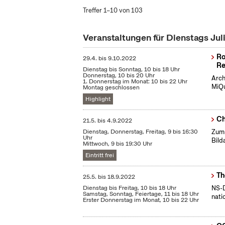
Treffer 1–10 von 103
Veranstaltungen für Dienstags Jul
Ro
29.4.
bis
9.10.2022
Re
Dienstag bis Sonntag, 10 bis 18 Uhr
Donnerstag, 10 bis 20 Uhr
Arch
1. Donnerstag im Monat: 10 bis 22 Uhr
MiQu
Montag geschlossen
Highlight
Ch
21.5.
bis
4.9.2022
Dienstag, Donnerstag, Freitag, 9 bis 16:30
Zum 
Uhr
Bild
Mittwoch, 9 bis 19:30 Uhr
Eintritt frei
Th
25.5.
bis
18.9.2022
Dienstag bis Freitag, 10 bis 18 Uhr
NS-D
Samstag, Sonntag, Feiertage, 11 bis 18 Uhr
nati
Erster Donnerstag im Monat, 10 bis 22 Uhr