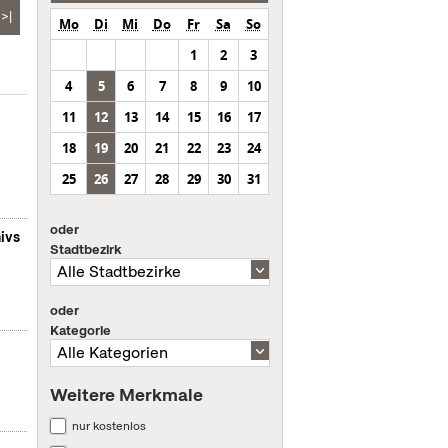
>|
Mo
Di
Mi
Do
Fr
Sa
So
1
2
3
4
5
6
7
8
9
10
11
12
13
14
15
16
17
18
19
20
21
22
23
24
25
26
27
28
29
30
31
oder
ivs
Stadtbezirk
oder
Kategorie
Weitere Merkmale
nur kostenlos