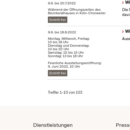
Wi
9.6.
bis
20.7.2022
Während der Öffnungszeiten des
Die 
Bezirksrathauses in Köln-Chorweiler
dav
Eintritt frei
Wi
9.6.
bis
18.8.2022
Montag, Mittwoch, Freitag:
Auss
10 bis 18 Uhr
Dienstag und Donnerstag:
10 bis 20 Uhr
Samstag: 10 bis 15 Uhr
Sonntag: 13 bis 18 Uhr
Feierliche Ausstellungseröffnung:
9. Juni 2022, 10 Uhr
Eintritt frei
Treffer 1–10 von 103
Dienstleistungen
Press