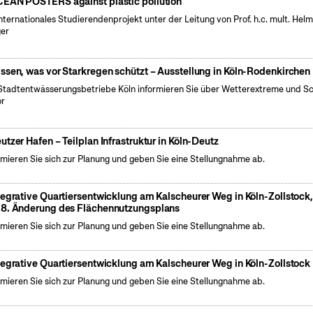
EAN POSTERS against plastic pollution
internationales Studierendenprojekt unter der Leitung von Prof. h.c. mult. Hel
er
ssen, was vor Starkregen schützt – Ausstellung in Köln-Rodenkirchen
Stadtentwässerungsbetriebe Köln informieren Sie über Wetterextreme und S
or
utzer Hafen – Teilplan Infrastruktur in Köln-Deutz
rmieren Sie sich zur Planung und geben Sie eine Stellungnahme ab.
tegrative Quartiersentwicklung am Kalscheurer Weg in Köln-Zollstock
8. Änderung des Flächennutzungsplans
rmieren Sie sich zur Planung und geben Sie eine Stellungnahme ab.
tegrative Quartiersentwicklung am Kalscheurer Weg in Köln-Zollstock
rmieren Sie sich zur Planung und geben Sie eine Stellungnahme ab.