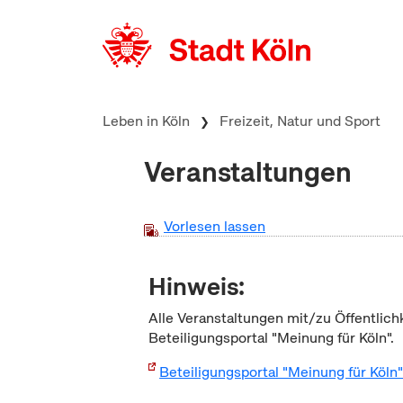
zum Inhalt springen
Leben in Köln
Freizeit, Natur und Sport
Veranstaltungen
Vorlesen lassen
Hinweis:
Alle Veranstaltungen mit/zu Öffentlich
Beteiligungsportal "Meinung für Köln".
Beteiligungsportal "Meinung für Köln