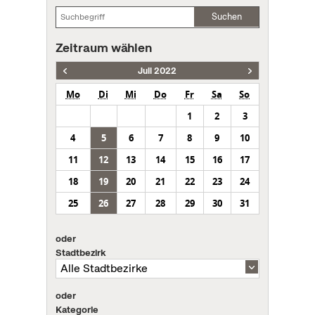
Suchen
Zeitraum wählen
Juli 2022
Mo
Di
Mi
Do
Fr
Sa
So
1
2
3
4
5
6
7
8
9
10
11
12
13
14
15
16
17
18
19
20
21
22
23
24
25
26
27
28
29
30
31
oder
Stadtbezirk
oder
Kategorie