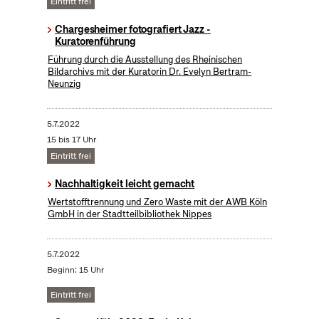
Eintritt frei
Chargesheimer fotografiert Jazz -
Kuratorenführung
Führung durch die Ausstellung des Rheinischen
Bildarchivs mit der Kuratorin Dr. Evelyn Bertram-
Neunzig
5.7.2022
15 bis 17 Uhr
Eintritt frei
Nachhaltigkeit leicht gemacht
Wertstofftrennung und Zero Waste mit der AWB Köln
GmbH in der Stadtteilbibliothek Nippes
5.7.2022
Beginn: 15 Uhr
Eintritt frei