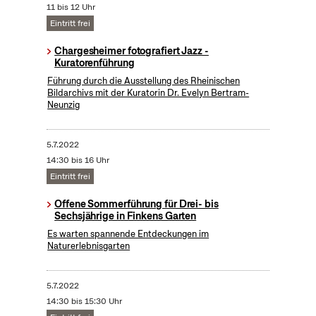
11 bis 12 Uhr
Eintritt frei
Chargesheimer fotografiert Jazz -
Kuratorenführung
Führung durch die Ausstellung des Rheinischen
Bildarchivs mit der Kuratorin Dr. Evelyn Bertram-
Neunzig
5.7.2022
14:30 bis 16 Uhr
Eintritt frei
Offene Sommerführung für Drei- bis
Sechsjährige in Finkens Garten
Es warten spannende Entdeckungen im
Naturerlebnisgarten
5.7.2022
14:30 bis 15:30 Uhr