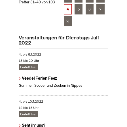
Treffer 31–40 von 103
4
5
6
>
>|
Veranstaltungen für Dienstags Juli
2022
4.
bis
8.7.2022
15 bis 20 Uhr
Eintritt frei
Veedel Ferien Feez
Summer, Soccer und Zocken in Nippes
4.
bis
10.7.2022
12 bis 18 Uhr
Eintritt frei
Seht ihr uns?