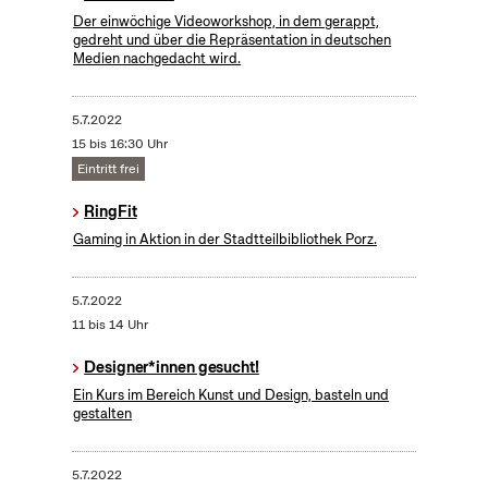
Der einwöchige Videoworkshop, in dem gerappt,
gedreht und über die Repräsentation in deutschen
Medien nachgedacht wird.
5.7.2022
15 bis 16:30 Uhr
Eintritt frei
RingFit
Gaming in Aktion in der Stadtteilbibliothek Porz.
5.7.2022
11 bis 14 Uhr
Designer*innen gesucht!
Ein Kurs im Bereich Kunst und Design, basteln und
gestalten
5.7.2022