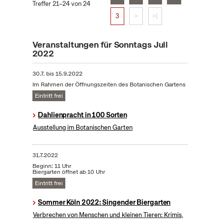
Treffer 21–24 von 24
3
>
>|
Veranstaltungen für Sonntags Juli
2022
30.7.
bis
15.9.2022
Im Rahmen der Öffnungszeiten des Botanischen Gartens
Eintritt frei
Dahlienpracht in 100 Sorten
Ausstellung im Botanischen Garten
31.7.2022
Beginn: 11 Uhr
Biergarten öffnet ab 10 Uhr
Eintritt frei
Sommer Köln 2022: Singender Biergarten
Verbrechen von Menschen und kleinen Tieren: Krimis,