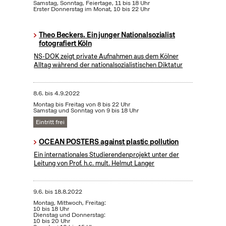
Samstag, Sonntag, Feiertage, 11 bis 18 Uhr
Erster Donnerstag im Monat, 10 bis 22 Uhr
Theo Beckers. Ein junger Nationalsozialist
fotografiert Köln
NS-DOK zeigt private Aufnahmen aus dem Kölner
Alltag während der nationalsozialistischen Diktatur
8.6.
bis
4.9.2022
Montag bis Freitag von 8 bis 22 Uhr
Samstag und Sonntag von 9 bis 18 Uhr
Eintritt frei
OCEAN POSTERS against plastic pollution
Ein internationales Studierendenprojekt unter der
Leitung von Prof. h.c. mult. Helmut Langer
9.6.
bis
18.8.2022
Montag, Mittwoch, Freitag:
10 bis 18 Uhr
Dienstag und Donnerstag:
10 bis 20 Uhr