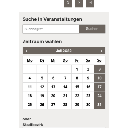
3
>
>|
Suche in Veranstaltungen
Suchen
Zeitraum wählen
Juli 2022
Mo
Di
Mi
Do
Fr
Sa
So
1
2
3
4
5
6
7
8
9
10
11
12
13
14
15
16
17
18
19
20
21
22
23
24
25
26
27
28
29
30
31
oder
Stadtbezirk