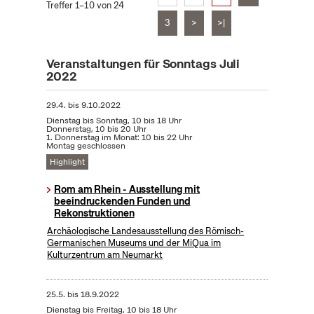
Treffer 1–10 von 24
3
>
>|
Veranstaltungen für Sonntags Juli
2022
29.4.
bis
9.10.2022
Dienstag bis Sonntag, 10 bis 18 Uhr
Donnerstag, 10 bis 20 Uhr
1. Donnerstag im Monat: 10 bis 22 Uhr
Montag geschlossen
Highlight
Rom am Rhein - Ausstellung mit
beeindruckenden Funden und
Rekonstruktionen
Archäologische Landesausstellung des Römisch-
Germanischen Museums und der MiQua im
Kulturzentrum am Neumarkt
25.5.
bis
18.9.2022
Dienstag bis Freitag, 10 bis 18 Uhr