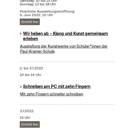
Samstag: 10 bis 15 Uhr
Sonntag: 13 bis 18 Uhr
Feierliche Ausstellungseröffnung:
9. Juni 2022, 10 Uhr
Eintritt frei
Wir heben ab – Klang und Kunst gemeinsam
erleben
Ausstellung der Kunstwerke von Schüler*innen der
Paul-Kramer-Schule
2.
bis
3.7.2022
10 bis 14 Uhr
Schreiben am PC mit zehn Fingern
Mit zehn Fingern schneller schreiben
3.7.2022
15 Uhr
Eintritt frei