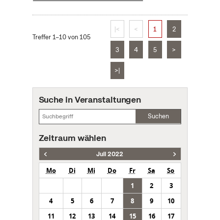
|<
<
1
2
Treffer 1–10 von 105
3
4
5
>
>|
Suche in Veranstaltungen
Suchen
Zeitraum wählen
Juli 2022
Mo
Di
Mi
Do
Fr
Sa
So
1
2
3
4
5
6
7
8
9
10
11
12
13
14
15
16
17