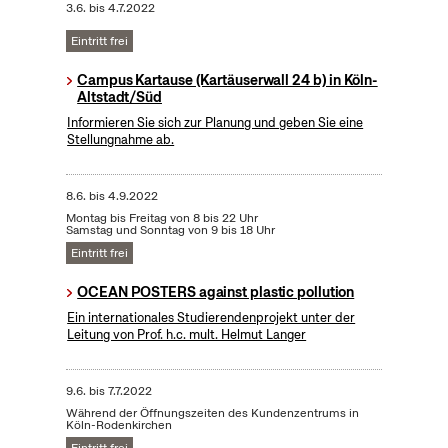
3.6.
bis
4.7.2022
Eintritt frei
Campus Kartause (Kartäuserwall 24 b) in Köln-
Altstadt/Süd
Informieren Sie sich zur Planung und geben Sie eine
Stellungnahme ab.
8.6.
bis
4.9.2022
Montag bis Freitag von 8 bis 22 Uhr
Samstag und Sonntag von 9 bis 18 Uhr
Eintritt frei
OCEAN POSTERS against plastic pollution
Ein internationales Studierendenprojekt unter der
Leitung von Prof. h.c. mult. Helmut Langer
9.6.
bis
7.7.2022
Während der Öffnungszeiten des Kundenzentrums in
Köln-Rodenkirchen