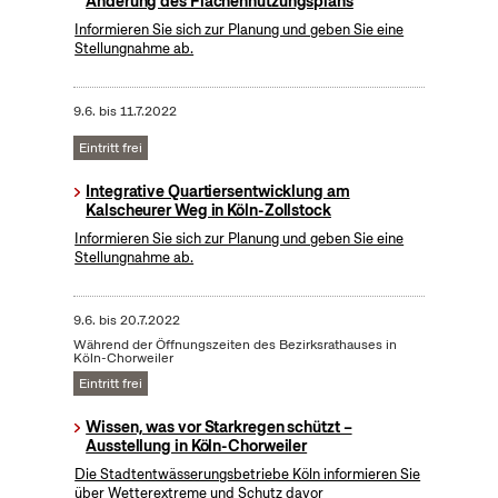
Änderung des Flächennutzungsplans
Informieren Sie sich zur Planung und geben Sie eine
Stellungnahme ab.
9.6.
bis
11.7.2022
Eintritt frei
Integrative Quartiersentwicklung am
Kalscheurer Weg in Köln-Zollstock
Informieren Sie sich zur Planung und geben Sie eine
Stellungnahme ab.
9.6.
bis
20.7.2022
Während der Öffnungszeiten des Bezirksrathauses in
Köln-Chorweiler
Eintritt frei
Wissen, was vor Starkregen schützt –
Ausstellung in Köln-Chorweiler
Die Stadtentwässerungsbetriebe Köln informieren Sie
über Wetterextreme und Schutz davor