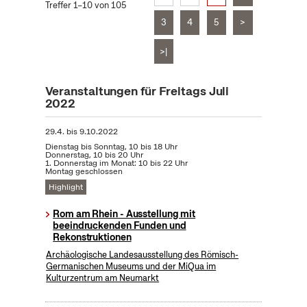
Treffer 1–10 von 105
3
4
5
>
>|
Veranstaltungen für Freitags Juli
2022
29.4.
bis
9.10.2022
Dienstag bis Sonntag, 10 bis 18 Uhr
Donnerstag, 10 bis 20 Uhr
1. Donnerstag im Monat: 10 bis 22 Uhr
Montag geschlossen
Highlight
Rom am Rhein - Ausstellung mit
beeindruckenden Funden und
Rekonstruktionen
Archäologische Landesausstellung des Römisch-
Germanischen Museums und der MiQua im
Kulturzentrum am Neumarkt