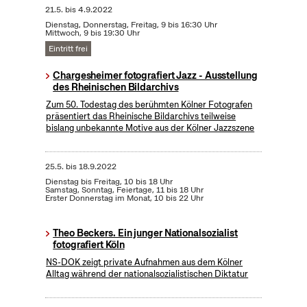
21.5.
bis
4.9.2022
Dienstag, Donnerstag, Freitag, 9 bis 16:30 Uhr
Mittwoch, 9 bis 19:30 Uhr
Eintritt frei
Chargesheimer fotografiert Jazz - Ausstellung
des Rheinischen Bildarchivs
Zum 50. Todestag des berühmten Kölner Fotografen
präsentiert das Rheinische Bildarchivs teilweise
bislang unbekannte Motive aus der Kölner Jazzszene
25.5.
bis
18.9.2022
Dienstag bis Freitag, 10 bis 18 Uhr
Samstag, Sonntag, Feiertage, 11 bis 18 Uhr
Erster Donnerstag im Monat, 10 bis 22 Uhr
Theo Beckers. Ein junger Nationalsozialist
fotografiert Köln
NS-DOK zeigt private Aufnahmen aus dem Kölner
Alltag während der nationalsozialistischen Diktatur