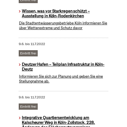
Eintritt frei
Wissen, was vor Starkregen schützt –
Ausstellung in Köln-Rodenkirchen
Die Stadtentwässerungsbetriebe Köln informieren Sie
über Wetterextreme und Schutz davor
9.6.
bis
11.7.2022
Eintritt frei
Deutzer Hafen – Teilplan Infrastruktur in Köln-
Deutz
Informieren Sie sich zur Planung und geben Sie eine
Stellungnahme ab.
9.6.
bis
11.7.2022
Eintritt frei
Integrative Quartiersentwicklung am
Kalscheurer Weg in Köln-Zollstock, 228.