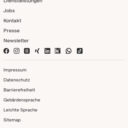
Dienstleistungen
Jobs
Kontakt
Presse
Newsletter
Impressum
Datenschutz
Barrierefreiheit
Gebärdensprache
Leichte Sprache
Sitemap