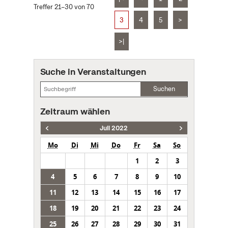
Treffer 21–30 von 70
3
4
5
>
>|
Suche in Veranstaltungen
Suchen
Zeitraum wählen
Juli 2022
Mo
Di
Mi
Do
Fr
Sa
So
1
2
3
4
5
6
7
8
9
10
11
12
13
14
15
16
17
18
19
20
21
22
23
24
25
26
27
28
29
30
31