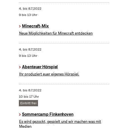
4.
bis
8.7.2022
9 bis 13 Uhr
Minecraft-Mix
Neue Möglichkeiten für Minecraft entdecken
4.
bis
8.7.2022
9 bis 13 Uhr
Abenteuer Hörspiel
Ihr produziert euer eigenes Hörspiel.
4.
bis
8.7.2022
10 bis 17 Uhr
Eintritt frei
Sommercamp Finkenhoven
Es wird gezockt, gespielt und wir machen was mit
Medien