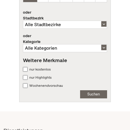
oder
Stadtbezirk
oder
Kategorie
Weitere Merkmale
nur kostenlos
nur Highlights
Wochenendvorschau
Suchen