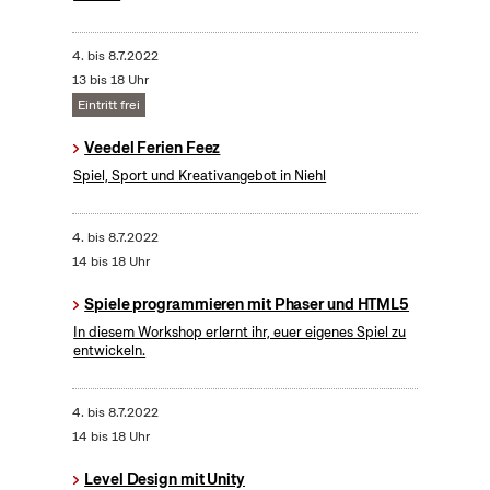
4.
bis
8.7.2022
13 bis 18 Uhr
Eintritt frei
Veedel Ferien Feez
Spiel, Sport und Kreativangebot in Niehl
4.
bis
8.7.2022
14 bis 18 Uhr
Spiele programmieren mit Phaser und HTML5
In diesem Workshop erlernt ihr, euer eigenes Spiel zu
entwickeln.
4.
bis
8.7.2022
14 bis 18 Uhr
Level Design mit Unity