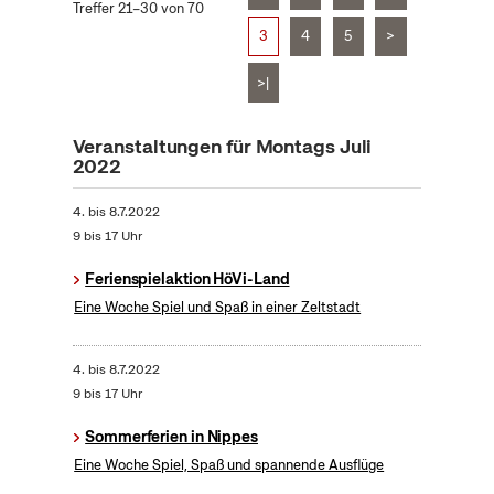
Treffer 21–30 von 70
3
4
5
>
>|
Veranstaltungen für Montags Juli
2022
4.
bis
8.7.2022
9 bis 17 Uhr
Ferienspielaktion HöVi-Land
Eine Woche Spiel und Spaß in einer Zeltstadt
4.
bis
8.7.2022
9 bis 17 Uhr
Sommerferien in Nippes
Eine Woche Spiel, Spaß und spannende Ausflüge