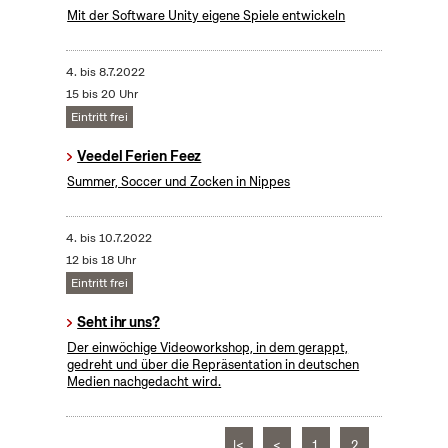
Mit der Software Unity eigene Spiele entwickeln
4.
bis
8.7.2022
15 bis 20 Uhr
Eintritt frei
Veedel Ferien Feez
Summer, Soccer und Zocken in Nippes
4.
bis
10.7.2022
12 bis 18 Uhr
Eintritt frei
Seht ihr uns?
Der einwöchige Videoworkshop, in dem gerappt,
gedreht und über die Repräsentation in deutschen
Medien nachgedacht wird.
|<
<
1
2