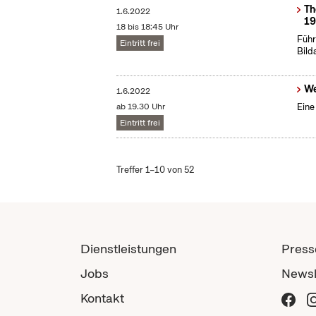
Th
1.6.2022
19
18 bis 18:45 Uhr
Führ
Eintritt frei
Bild
We
1.6.2022
ab 19.30 Uhr
Eine
Eintritt frei
Treffer 1–10 von 52
Dienstleistungen
Press
Jobs
Newsl
Kontakt