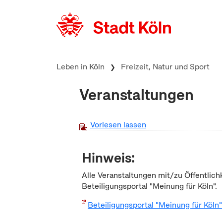
zum Inhalt springen
Leben in Köln
Freizeit, Natur und Sport
Veranstaltungen
Vorlesen lassen
Hinweis:
Alle Veranstaltungen mit/zu Öffentlich
Beteiligungsportal "Meinung für Köln".
Beteiligungsportal "Meinung für Köln