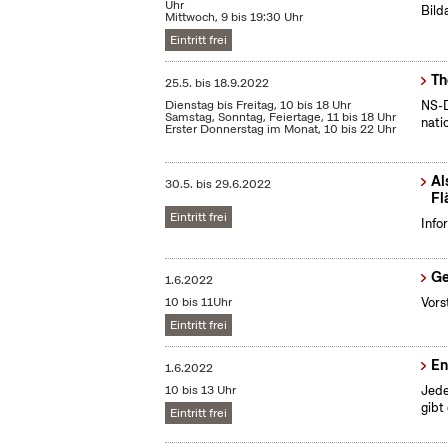
Uhr
Bild
Mittwoch, 9 bis 19:30 Uhr
Eintritt frei
Th
25.5.
bis
18.9.2022
Dienstag bis Freitag, 10 bis 18 Uhr
NS-D
Samstag, Sonntag, Feiertage, 11 bis 18 Uhr
nati
Erster Donnerstag im Monat, 10 bis 22 Uhr
Al
30.5.
bis
29.6.2022
Fl
Eintritt frei
Info
Ge
1.6.2022
10 bis 11Uhr
Vors
Eintritt frei
En
1.6.2022
10 bis 13 Uhr
Jede
gibt
Eintritt frei