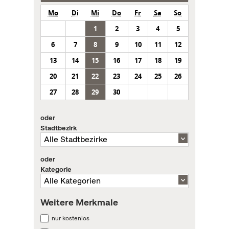
Mo
Di
Mi
Do
Fr
Sa
So
1
2
3
4
5
6
7
8
9
10
11
12
13
14
15
16
17
18
19
20
21
22
23
24
25
26
27
28
29
30
oder
Stadtbezirk
oder
Kategorie
Weitere Merkmale
nur kostenlos