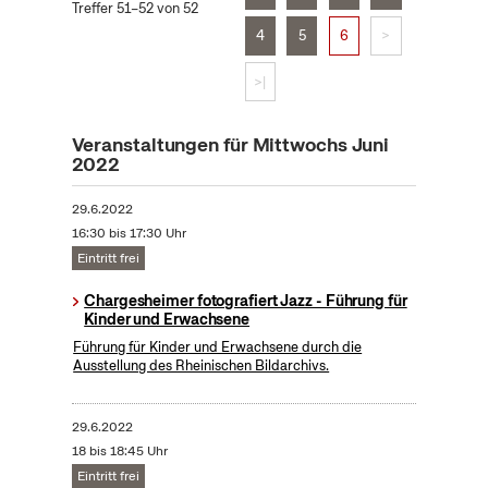
Treffer 51–52 von 52
4
5
6
>
>|
Veranstaltungen für Mittwochs Juni
2022
29.6.2022
16:30 bis 17:30 Uhr
Eintritt frei
Chargesheimer fotografiert Jazz - Führung für
Kinder und Erwachsene
Führung für Kinder und Erwachsene durch die
Ausstellung des Rheinischen Bildarchivs.
29.6.2022
18 bis 18:45 Uhr
Eintritt frei