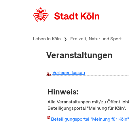
zum Inhalt springen
Leben in Köln
Freizeit, Natur und Sport
Veranstaltungen
Vorlesen lassen
Hinweis:
Alle Veranstaltungen mit/zu Öffentlich
Beteiligungsportal "Meinung für Köln".
Beteiligungsportal "Meinung für Köln