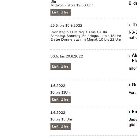
Uhr
Bild
Mittwoch, 9 bis 19:30 Uhr
Eintritt frei
Th
25.5.
bis
18.9.2022
Dienstag bis Freitag, 10 bis 18 Uhr
NS-D
Samstag, Sonntag, Feiertage, 11 bis 18 Uhr
nati
Erster Donnerstag im Monat, 10 bis 22 Uhr
Al
30.5.
bis
29.6.2022
Fl
Eintritt frei
Info
Ge
1.6.2022
10 bis 11Uhr
Vors
Eintritt frei
En
1.6.2022
10 bis 13 Uhr
Jede
gibt
Eintritt frei