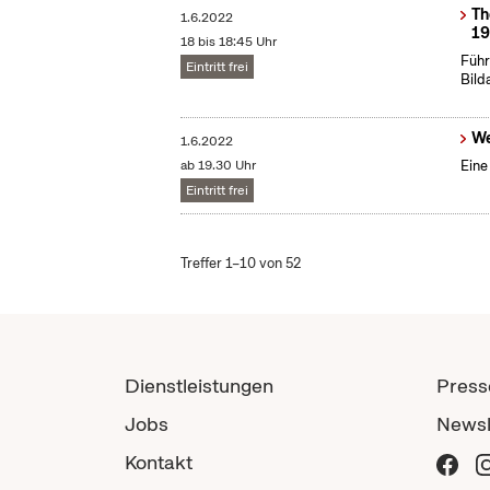
Th
1.6.2022
19
18 bis 18:45 Uhr
Führ
Eintritt frei
Bild
We
1.6.2022
ab 19.30 Uhr
Eine
Eintritt frei
Treffer 1–10 von 52
Dienstleistungen
Press
Jobs
Newsl
Kontakt