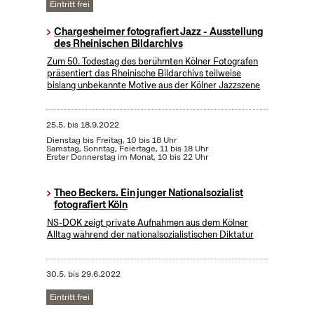
Eintritt frei
Chargesheimer fotografiert Jazz - Ausstellung
des Rheinischen Bildarchivs
Zum 50. Todestag des berühmten Kölner Fotografen
präsentiert das Rheinische Bildarchivs teilweise
bislang unbekannte Motive aus der Kölner Jazzszene
25.5.
bis
18.9.2022
Dienstag bis Freitag, 10 bis 18 Uhr
Samstag, Sonntag, Feiertage, 11 bis 18 Uhr
Erster Donnerstag im Monat, 10 bis 22 Uhr
Theo Beckers. Ein junger Nationalsozialist
fotografiert Köln
NS-DOK zeigt private Aufnahmen aus dem Kölner
Alltag während der nationalsozialistischen Diktatur
30.5.
bis
29.6.2022
Eintritt frei