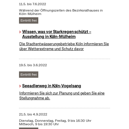
11.5.
bis
7.6.2022
Während der Öffnungszeiten des Bezirksrathauses in
Köln-Mülheim
Eintritt frei
Wissen, was vor Starkregen schützt –
Ausstellung in Köln-Mülheim
Die Stadtentwässerungsbetriebe Köln informieren Sie
über Wetterextreme und Schutz davor
19.5.
bis
3.6.2022
Eintritt frei
Seeadlerweg in Köln-Vogelsang
Informieren Sie sich zur Planung und geben Sie eine
Stellungnahme ab.
21.5.
bis
4.9.2022
Dienstag, Donnerstag, Freitag, 9 bis 16:30 Uhr
Mittwoch, 9 bis 19:30 Uhr