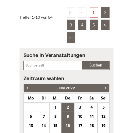
|<
<
1
2
Treffer 1–10 von 54
3
4
5
>
>|
Suche in Veranstaltungen
Suchen
Zeitraum wählen
Juni 2022
Mo
Di
Mi
Do
Fr
Sa
So
1
2
3
4
5
6
7
8
9
10
11
12
13
14
15
16
17
18
19