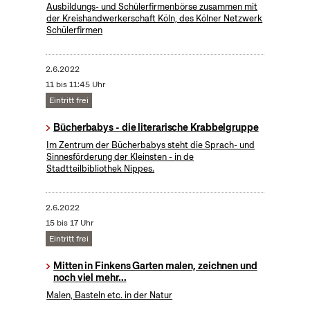
Ausbildungs- und Schülerfirmenbörse zusammen mit
der Kreishandwerkerschaft Köln, des Kölner Netzwerk
Schülerfirmen
2.6.2022
11 bis 11:45 Uhr
Eintritt frei
Bücherbabys - die literarische Krabbelgruppe
Im Zentrum der Bücherbabys steht die Sprach- und
Sinnesförderung der Kleinsten - in de
Stadtteilbibliothek Nippes.
2.6.2022
15 bis 17 Uhr
Eintritt frei
Mitten in Finkens Garten malen, zeichnen und
noch viel mehr...
Malen, Basteln etc. in der Natur