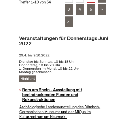
Treffer 1–10 von 54
3
4
5
>
>|
Veranstaltungen für Donnerstags Juni
2022
29.4.
bis
9.10.2022
Dienstag bis Sonntag, 10 bis 18 Uhr
Donnerstag, 10 bis 20 Uhr
1. Donnerstag im Monat: 10 bis 22 Uhr
Montag geschlossen
Highlight
Rom am Rhein - Ausstellung mit
beeindruckenden Funden und
Rekonstruktionen
Archäologische Landesausstellung des Römisch-
Germanischen Museums und der MiQua im
Kulturzentrum am Neumarkt