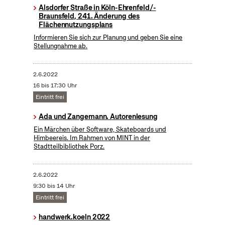
Alsdorfer Straße in Köln-Ehrenfeld/-
Braunsfeld, 241. Änderung des
Flächennutzungsplans
Informieren Sie sich zur Planung und geben Sie eine
Stellungnahme ab.
2.6.2022
16 bis 17:30 Uhr
Eintritt frei
Ada und Zangemann. Autorenlesung
Ein Märchen über Software, Skateboards und
Himbeereis. Im Rahmen von MINT in der
Stadtteilbibliothek Porz.
2.6.2022
9:30 bis 14 Uhr
Eintritt frei
handwerk.koeln 2022