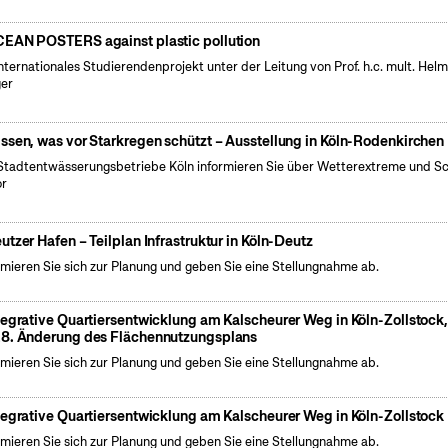
EAN POSTERS against plastic pollution
internationales Studierendenprojekt unter der Leitung von Prof. h.c. mult. Hel
er
ssen, was vor Starkregen schützt – Ausstellung in Köln-Rodenkirchen
Stadtentwässerungsbetriebe Köln informieren Sie über Wetterextreme und S
or
utzer Hafen – Teilplan Infrastruktur in Köln-Deutz
rmieren Sie sich zur Planung und geben Sie eine Stellungnahme ab.
tegrative Quartiersentwicklung am Kalscheurer Weg in Köln-Zollstock
8. Änderung des Flächennutzungsplans
rmieren Sie sich zur Planung und geben Sie eine Stellungnahme ab.
tegrative Quartiersentwicklung am Kalscheurer Weg in Köln-Zollstock
rmieren Sie sich zur Planung und geben Sie eine Stellungnahme ab.