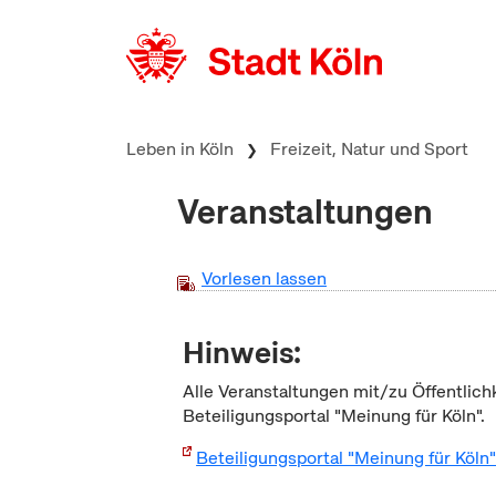
zum Inhalt springen
Leben in Köln
Freizeit, Natur und Sport
Veranstaltungen
Vorlesen lassen
Hinweis:
Alle Veranstaltungen mit/zu Öffentlich
Beteiligungsportal "Meinung für Köln".
Beteiligungsportal "Meinung für Köln