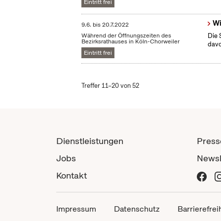
Eintritt frei
Wi
9.6.
bis
20.7.2022
Während der Öffnungszeiten des
Die 
Bezirksrathauses in Köln-Chorweiler
dav
Eintritt frei
Treffer 11–20 von 52
Dienstleistungen
Press
Jobs
Newsl
Kontakt
Impressum
Datenschutz
Barrierefrei