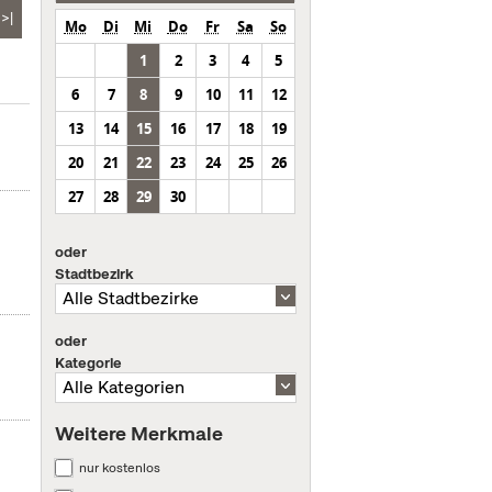
>|
Mo
Di
Mi
Do
Fr
Sa
So
1
2
3
4
5
6
7
8
9
10
11
12
13
14
15
16
17
18
19
20
21
22
23
24
25
26
27
28
29
30
oder
Stadtbezirk
oder
Kategorie
Weitere Merkmale
nur kostenlos