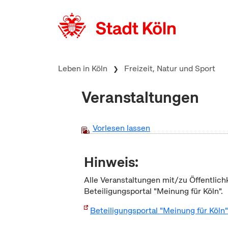
zum Inhalt springen
Leben in Köln
Freizeit, Natur und Sport
Veranstaltungen
Vorlesen lassen
Hinweis:
Alle Veranstaltungen mit/zu Öffentlich
Beteiligungsportal "Meinung für Köln".
Beteiligungsportal "Meinung für Köln