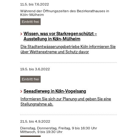
11.5.
bis
7.6.2022
Während der Öffnungszeiten des Bezirksrathauses in
Köln-Mülheim
Eintritt frei
Wissen, was vor Starkregen schützt –
Ausstellung in Köln-Mülheim
Die Stadtentwässerungsbetriebe Köln informieren Sie
über Wetterextreme und Schutz davor
19.5.
bis
3.6.2022
Eintritt frei
Seeadlerweg in Köln-Vogelsang
Informieren Sie sich zur Planung und geben Sie eine
Stellungnahme ab.
21.5.
bis
4.9.2022
Dienstag, Donnerstag, Freitag, 9 bis 16:30 Uhr
Mittwoch, 9 bis 19:30 Uhr