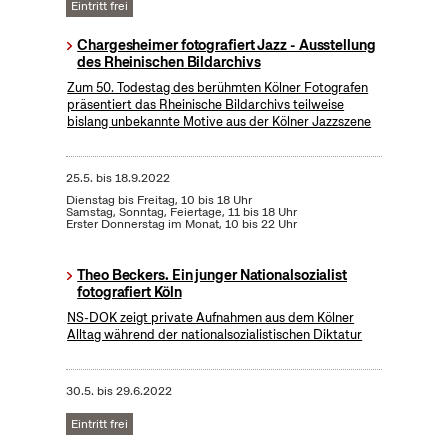
Eintritt frei
Chargesheimer fotografiert Jazz - Ausstellung
des Rheinischen Bildarchivs
Zum 50. Todestag des berühmten Kölner Fotografen
präsentiert das Rheinische Bildarchivs teilweise
bislang unbekannte Motive aus der Kölner Jazzszene
25.5.
bis
18.9.2022
Dienstag bis Freitag, 10 bis 18 Uhr
Samstag, Sonntag, Feiertage, 11 bis 18 Uhr
Erster Donnerstag im Monat, 10 bis 22 Uhr
Theo Beckers. Ein junger Nationalsozialist
fotografiert Köln
NS-DOK zeigt private Aufnahmen aus dem Kölner
Alltag während der nationalsozialistischen Diktatur
30.5.
bis
29.6.2022
Eintritt frei