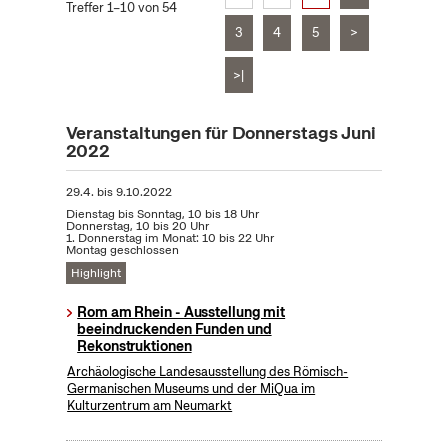
Treffer 1–10 von 54
3
4
5
>
>|
Veranstaltungen für Donnerstags Juni
2022
29.4.
bis
9.10.2022
Dienstag bis Sonntag, 10 bis 18 Uhr
Donnerstag, 10 bis 20 Uhr
1. Donnerstag im Monat: 10 bis 22 Uhr
Montag geschlossen
Highlight
Rom am Rhein - Ausstellung mit
beeindruckenden Funden und
Rekonstruktionen
Archäologische Landesausstellung des Römisch-
Germanischen Museums und der MiQua im
Kulturzentrum am Neumarkt