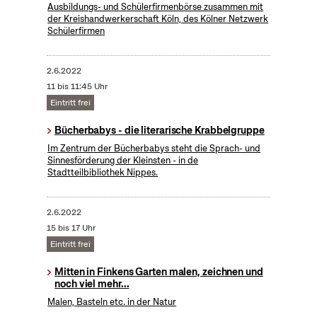
Ausbildungs- und Schülerfirmenbörse zusammen mit
der Kreishandwerkerschaft Köln, des Kölner Netzwerk
Schülerfirmen
2.6.2022
11 bis 11:45 Uhr
Eintritt frei
Bücherbabys - die literarische Krabbelgruppe
Im Zentrum der Bücherbabys steht die Sprach- und
Sinnesförderung der Kleinsten - in de
Stadtteilbibliothek Nippes.
2.6.2022
15 bis 17 Uhr
Eintritt frei
Mitten in Finkens Garten malen, zeichnen und
noch viel mehr...
Malen, Basteln etc. in der Natur