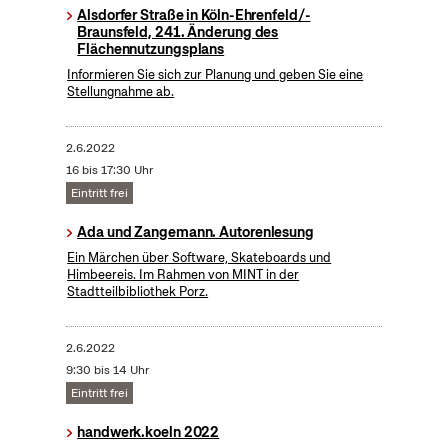
Alsdorfer Straße in Köln-Ehrenfeld/-
Braunsfeld, 241. Änderung des
Flächennutzungsplans
Informieren Sie sich zur Planung und geben Sie eine
Stellungnahme ab.
2.6.2022
16 bis 17:30 Uhr
Eintritt frei
Ada und Zangemann. Autorenlesung
Ein Märchen über Software, Skateboards und
Himbeereis. Im Rahmen von MINT in der
Stadtteilbibliothek Porz.
2.6.2022
9:30 bis 14 Uhr
Eintritt frei
handwerk.koeln 2022