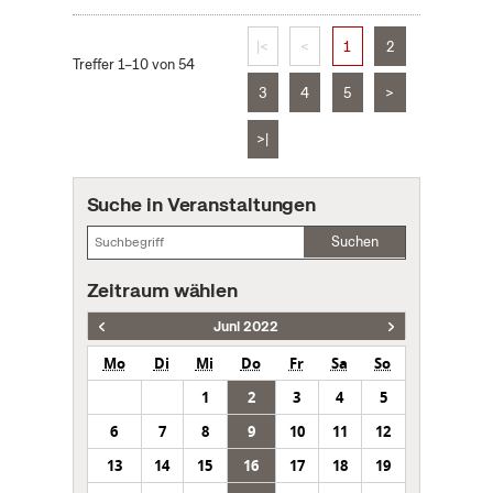
|<
<
1
2
Treffer 1–10 von 54
3
4
5
>
>|
Suche in Veranstaltungen
Suchen
Zeitraum wählen
Juni 2022
Mo
Di
Mi
Do
Fr
Sa
So
1
2
3
4
5
6
7
8
9
10
11
12
13
14
15
16
17
18
19