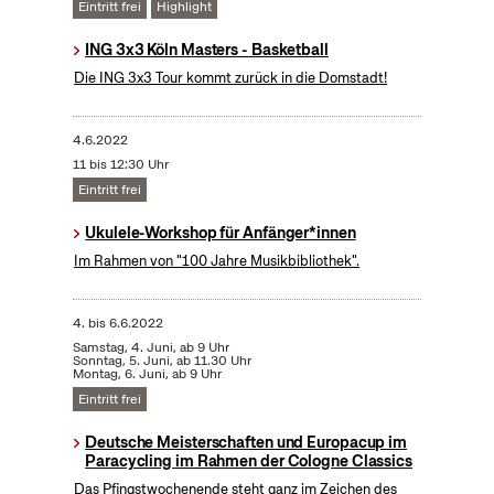
Eintritt frei
Highlight
ING 3x3 Köln Masters - Basketball
Die ING 3x3 Tour kommt zurück in die Domstadt!
4.6.2022
11 bis 12:30 Uhr
Eintritt frei
Ukulele-Workshop für Anfänger*innen
Im Rahmen von "100 Jahre Musikbibliothek".
4.
bis
6.6.2022
Samstag, 4. Juni, ab 9 Uhr
Sonntag, 5. Juni, ab 11.30 Uhr
Montag, 6. Juni, ab 9 Uhr
Eintritt frei
Deutsche Meisterschaften und Europacup im
Paracycling im Rahmen der Cologne Classics
Das Pfingstwochenende steht ganz im Zeichen des