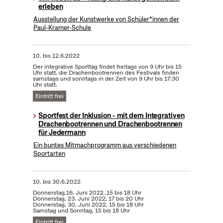
erleben
Ausstellung der Kunstwerke von Schüler*innen der
Paul-Kramer-Schule
10.
bis
12.6.2022
Der integrative Sporttag findet freitags von 9 Uhr bis 15
Uhr statt, die Drachenbootrennen des Festivals finden
samstags und sonntags in der Zeit von 9 Uhr bis 17:30
Uhr statt.
Eintritt frei
Sportfest der Inklusion - mit dem Integrativen
Drachenbootrennen und Drachenbootrennen
für Jedermann
Ein buntes Mitmachprogramm aus verschiedenen
Sportarten
10.
bis
30.6.2022
Donnerstag,16. Juni 2022 ,15 bis 18 Uhr
Donnerstag, 23. Juni 2022, 17 bis 20 Uhr
Donnerstag, 30. Juni 2022, 15 bis 18 Uhr
Samstag und Sonntag, 15 bis 18 Uhr
Eintritt frei