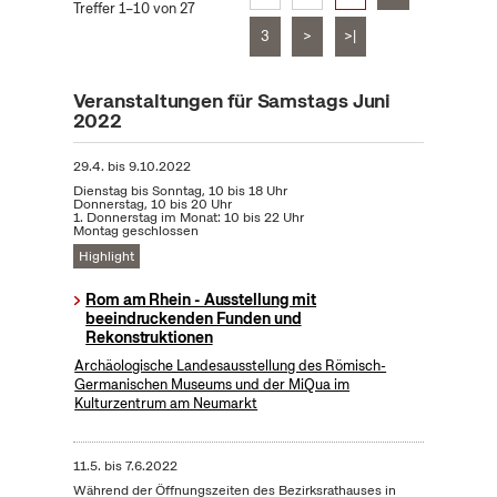
Treffer 1–10 von 27
3
>
>|
Veranstaltungen für Samstags Juni
2022
29.4.
bis
9.10.2022
Dienstag bis Sonntag, 10 bis 18 Uhr
Donnerstag, 10 bis 20 Uhr
1. Donnerstag im Monat: 10 bis 22 Uhr
Montag geschlossen
Highlight
Rom am Rhein - Ausstellung mit
beeindruckenden Funden und
Rekonstruktionen
Archäologische Landesausstellung des Römisch-
Germanischen Museums und der MiQua im
Kulturzentrum am Neumarkt
11.5.
bis
7.6.2022
Während der Öffnungszeiten des Bezirksrathauses in