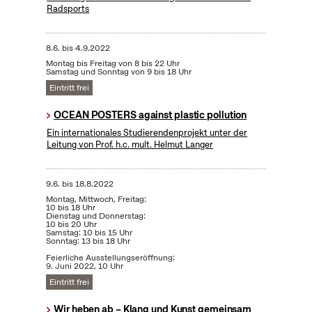
Radsports
8.6.
bis
4.9.2022
Montag bis Freitag von 8 bis 22 Uhr
Samstag und Sonntag von 9 bis 18 Uhr
Eintritt frei
OCEAN POSTERS against plastic pollution
Ein internationales Studierendenprojekt unter der
Leitung von Prof. h.c. mult. Helmut Langer
9.6.
bis
18.8.2022
Montag, Mittwoch, Freitag:
10 bis 18 Uhr
Dienstag und Donnerstag:
10 bis 20 Uhr
Samstag: 10 bis 15 Uhr
Sonntag: 13 bis 18 Uhr
Feierliche Ausstellungseröffnung:
9. Juni 2022, 10 Uhr
Eintritt frei
Wir heben ab – Klang und Kunst gemeinsam