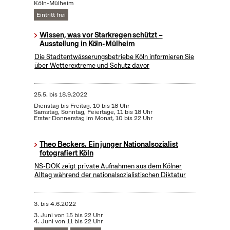
Köln-Mülheim
Eintritt frei
Wissen, was vor Starkregen schützt –
Ausstellung in Köln-Mülheim
Die Stadtentwässerungsbetriebe Köln informieren Sie
über Wetterextreme und Schutz davor
25.5.
bis
18.9.2022
Dienstag bis Freitag, 10 bis 18 Uhr
Samstag, Sonntag, Feiertage, 11 bis 18 Uhr
Erster Donnerstag im Monat, 10 bis 22 Uhr
Theo Beckers. Ein junger Nationalsozialist
fotografiert Köln
NS-DOK zeigt private Aufnahmen aus dem Kölner
Alltag während der nationalsozialistischen Diktatur
3.
bis
4.6.2022
3. Juni von 15 bis 22 Uhr
4. Juni von 11 bis 22 Uhr