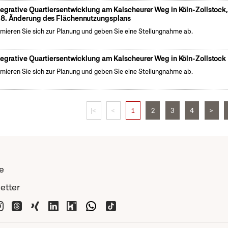
tegrative Quartiersentwicklung am Kalscheurer Weg in Köln-Zollstock
8. Änderung des Flächennutzungsplans
rmieren Sie sich zur Planung und geben Sie eine Stellungnahme ab.
tegrative Quartiersentwicklung am Kalscheurer Weg in Köln-Zollstock
rmieren Sie sich zur Planung und geben Sie eine Stellungnahme ab.
|<
<
1
2
3
4
>
e
etter