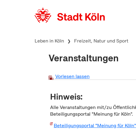
zum Inhalt springen
Leben in Köln
Freizeit, Natur und Sport
Veranstaltungen
Vorlesen lassen
Hinweis:
Alle Veranstaltungen mit/zu Öffentlich
Beteiligungsportal "Meinung für Köln".
Beteiligungsportal "Meinung für Köln