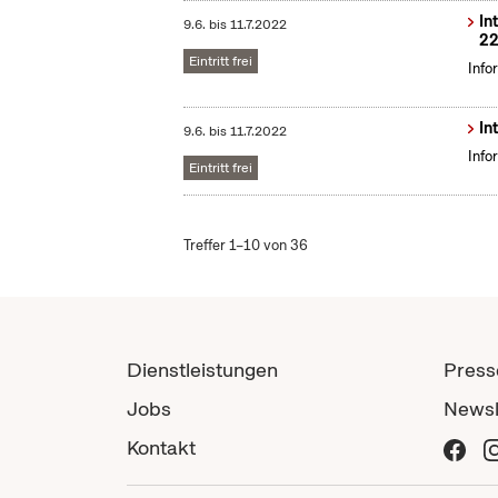
In
9.6.
bis
11.7.2022
22
Eintritt frei
Info
In
9.6.
bis
11.7.2022
Info
Eintritt frei
Treffer 1–10 von 36
Dienstleistungen
Press
Jobs
Newsl
Kontakt