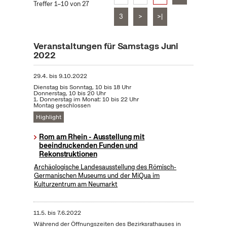
Treffer 1–10 von 27
3
>
>|
Veranstaltungen für Samstags Juni
2022
29.4.
bis
9.10.2022
Dienstag bis Sonntag, 10 bis 18 Uhr
Donnerstag, 10 bis 20 Uhr
1. Donnerstag im Monat: 10 bis 22 Uhr
Montag geschlossen
Highlight
Rom am Rhein - Ausstellung mit
beeindruckenden Funden und
Rekonstruktionen
Archäologische Landesausstellung des Römisch-
Germanischen Museums und der MiQua im
Kulturzentrum am Neumarkt
11.5.
bis
7.6.2022
Während der Öffnungszeiten des Bezirksrathauses in