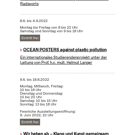
Radsports
8.6.
bis
4.9.2022
Montag bis Freitag von 8 bis 22 Uhr
Samstag und Sonntag von 9 bis 18 Uhr
Eintritt frei
OCEAN POSTERS against plastic pollution
Ein internationales Studierendenprojekt unter der
Leitung von Prof. h.c. mult. Helmut Langer
9.6.
bis
18.8.2022
Montag, Mittwoch, Freitag:
10 bis 18 Uhr
Dienstag und Donnerstag:
10 bis 20 Uhr
Samstag: 10 bis 15 Uhr
Sonntag: 13 bis 18 Uhr
Feierliche Ausstellungseröffnung:
9. Juni 2022, 10 Uhr
Eintritt frei
Wir heben ab – Klang und Kunst gemeinsam