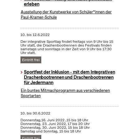
erleben
Ausstellung der Kunstwerke von Schüler*innen der
Paul-Kramer-Schule
10.
bis
12.6.2022
Der integrative Sporttag findet freitags von 9 Uhr bis 15
Uhr statt, die Drachenbootrennen des Festivals finden
samstags und sonntags in der Zeit von 9 Uhr bis 17:30
Uhr statt.
Eintritt frei
Sportfest der Inklusion - mit dem Integrativen
Drachenbootrennen und Drachenbootrennen
für Jedermann
Ein buntes Mitmachprogramm aus verschiedenen
Sportarten
10.
bis
30.6.2022
Donnerstag,16. Juni 2022 ,15 bis 18 Uhr
Donnerstag, 23. Juni 2022, 17 bis 20 Uhr
Donnerstag, 30. Juni 2022, 15 bis 18 Uhr
Samstag und Sonntag, 15 bis 18 Uhr
Eintritt frei