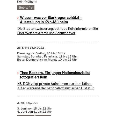
Köln-Mülheim
Eintritt frei
Wissen, was vor Starkregen schützt –
Ausstellung in Köln-Mülheim
Die Stadtentwässerungsbetriebe Köln informieren Sie
über Wetterextreme und Schutz davor
25.5.
bis
18.9.2022
Dienstag bis Freitag, 10 bis 18 Uhr
Samstag, Sonntag, Feiertage, 11 bis 18 Uhr
Erster Donnerstag im Monat, 10 bis 22 Uhr
Theo Beckers. Ein junger Nationalsozialist
fotografiert Köln
NS-DOK zeigt private Aufnahmen aus dem Kölner
Alltag während der nationalsozialistischen Diktatur
3.
bis
4.6.2022
3. Juni von 15 bis 22 Uhr
4. Juni von 11 bis 22 Uhr