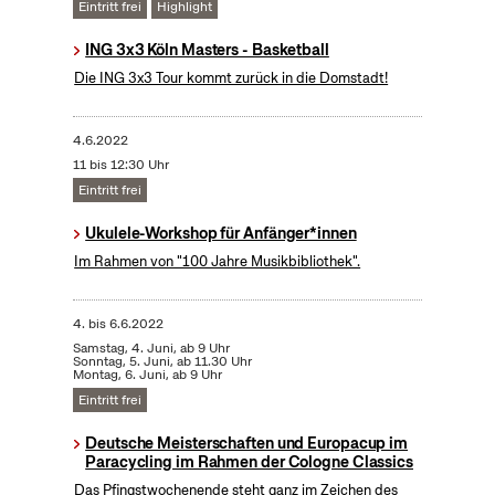
Eintritt frei
Highlight
ING 3x3 Köln Masters - Basketball
Die ING 3x3 Tour kommt zurück in die Domstadt!
4.6.2022
11 bis 12:30 Uhr
Eintritt frei
Ukulele-Workshop für Anfänger*innen
Im Rahmen von "100 Jahre Musikbibliothek".
4.
bis
6.6.2022
Samstag, 4. Juni, ab 9 Uhr
Sonntag, 5. Juni, ab 11.30 Uhr
Montag, 6. Juni, ab 9 Uhr
Eintritt frei
Deutsche Meisterschaften und Europacup im
Paracycling im Rahmen der Cologne Classics
Das Pfingstwochenende steht ganz im Zeichen des