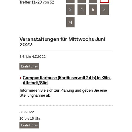
Treffer 11–20 von 52
3
4
5
>
>|
Veranstaltungen für Mittwochs Juni
2022
3.6.
bis
4.7.2022
Eintritt frei
Campus Kartause (Kartäuserwall 24 b) in Köln-
Altstadt/Süd
Informieren Sie sich zur Planung und geben Sie eine
Stellungnahme ab.
8.6.2022
10 bis 15 Uhr
Eintritt frei