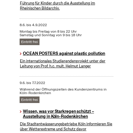
Führung für Kinder durch die Ausstellung im
Rheinischen Bildarchiv.
8.6.
bis
4.9.2022
Montag bis Freitag von 8 bis 22 Uhr
Samstag und Sonntag von 9 bis 18 Uhr
Eintritt frei
OCEAN POSTERS against plastic pollution
Ein internationales Studierendenprojekt unter der
Leitung von Prof. h.c. mult. Helmut Langer
9.6.
bis
7.7.2022
Während der Öffnungszeiten des Kundenzentrums in
Köln-Rodenkirchen
Eintritt frei
Wissen, was vor Starkregen schützt –
Ausstellung in Köln-Rodenkirchen
Die Stadtentwässerungsbetriebe Köln informieren Sie
über Wetterextreme und Schutz davor