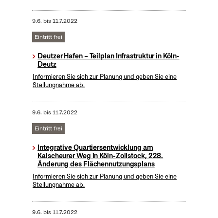
9.6.
bis
11.7.2022
Eintritt frei
Deutzer Hafen – Teilplan Infrastruktur in Köln-
Deutz
Informieren Sie sich zur Planung und geben Sie eine
Stellungnahme ab.
9.6.
bis
11.7.2022
Eintritt frei
Integrative Quartiersentwicklung am
Kalscheurer Weg in Köln-Zollstock, 228.
Änderung des Flächennutzungsplans
Informieren Sie sich zur Planung und geben Sie eine
Stellungnahme ab.
9.6.
bis
11.7.2022