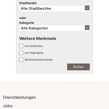
Stadtbezirk
oder
Kategorie
Weitere Merkmale
nur kostenlos
nur Highlights
Wochenendvorschau
Suchen
Dienstleistungen
Jobs