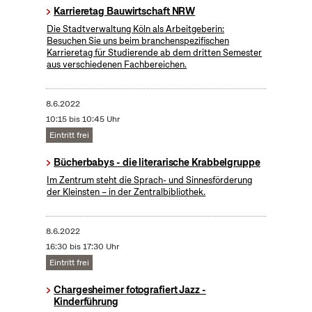
Karrieretag Bauwirtschaft NRW
Die Stadtverwaltung Köln als Arbeitgeberin:
Besuchen Sie uns beim branchenspezifischen
Karrieretag für Studierende ab dem dritten Semester
aus verschiedenen Fachbereichen.
8.6.2022
10:15 bis 10:45 Uhr
Eintritt frei
Bücherbabys - die literarische Krabbelgruppe
Im Zentrum steht die Sprach- und Sinnesförderung
der Kleinsten – in der Zentralbibliothek.
8.6.2022
16:30 bis 17:30 Uhr
Eintritt frei
Chargesheimer fotografiert Jazz -
Kinderführung