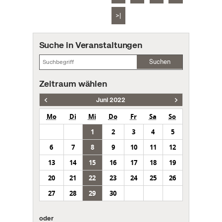
>|
Suche in Veranstaltungen
Suchen
Zeitraum wählen
Juni 2022
Mo
Di
Mi
Do
Fr
Sa
So
1
2
3
4
5
6
7
8
9
10
11
12
13
14
15
16
17
18
19
20
21
22
23
24
25
26
27
28
29
30
oder