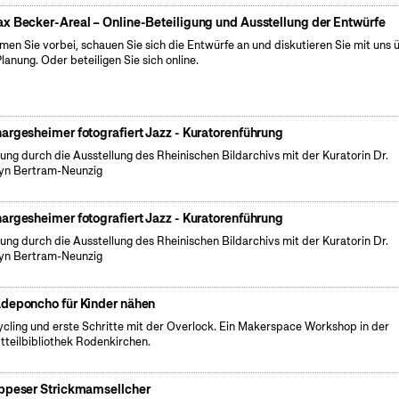
x Becker-Areal – Online-Beteiligung und Ausstellung der Entwürfe
en Sie vorbei, schauen Sie sich die Entwürfe an und diskutieren Sie mit uns 
Planung. Oder beteiligen Sie sich online.
argesheimer fotografiert Jazz - Kuratorenführung
ung durch die Ausstellung des Rheinischen Bildarchivs mit der Kuratorin Dr.
yn Bertram-Neunzig
argesheimer fotografiert Jazz - Kuratorenführung
ung durch die Ausstellung des Rheinischen Bildarchivs mit der Kuratorin Dr.
yn Bertram-Neunzig
deponcho für Kinder nähen
cling und erste Schritte mit der Overlock. Ein Makerspace Workshop in der
tteilbibliothek Rodenkirchen.
ppeser Strickmamsellcher