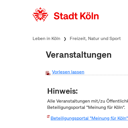
zum Inhalt springen
Leben in Köln
Freizeit, Natur und Sport
Veranstaltungen
Vorlesen lassen
Hinweis:
Alle Veranstaltungen mit/zu Öffentlich
Beteiligungsportal "Meinung für Köln".
Beteiligungsportal "Meinung für Köln