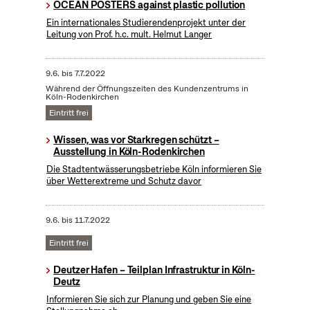
OCEAN POSTERS against plastic pollution
Ein internationales Studierendenprojekt unter der
Leitung von Prof. h.c. mult. Helmut Langer
9.6.
bis
7.7.2022
Während der Öffnungszeiten des Kundenzentrums in
Köln-Rodenkirchen
Eintritt frei
Wissen, was vor Starkregen schützt –
Ausstellung in Köln-Rodenkirchen
Die Stadtentwässerungsbetriebe Köln informieren Sie
über Wetterextreme und Schutz davor
9.6.
bis
11.7.2022
Eintritt frei
Deutzer Hafen – Teilplan Infrastruktur in Köln-
Deutz
Informieren Sie sich zur Planung und geben Sie eine