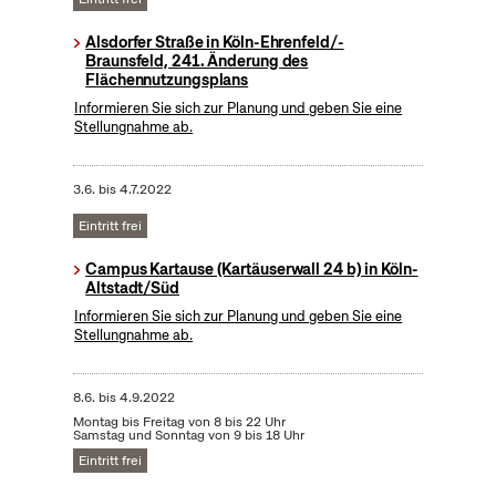
Alsdorfer Straße in Köln-Ehrenfeld/-
Braunsfeld, 241. Änderung des
Flächennutzungsplans
Informieren Sie sich zur Planung und geben Sie eine
Stellungnahme ab.
3.6.
bis
4.7.2022
Eintritt frei
Campus Kartause (Kartäuserwall 24 b) in Köln-
Altstadt/Süd
Informieren Sie sich zur Planung und geben Sie eine
Stellungnahme ab.
8.6.
bis
4.9.2022
Montag bis Freitag von 8 bis 22 Uhr
Samstag und Sonntag von 9 bis 18 Uhr
Eintritt frei