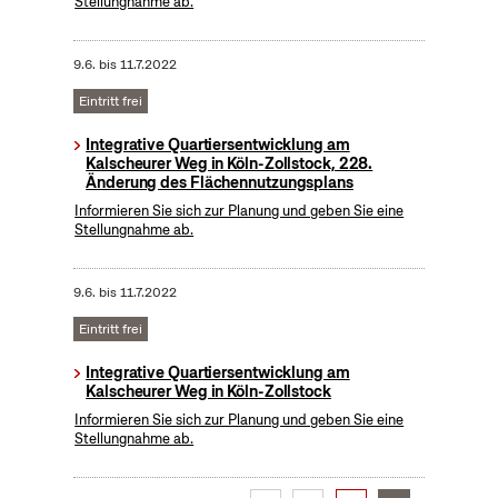
Stellungnahme ab.
9.6.
bis
11.7.2022
Eintritt frei
Integrative Quartiersentwicklung am
Kalscheurer Weg in Köln-Zollstock, 228.
Änderung des Flächennutzungsplans
Informieren Sie sich zur Planung und geben Sie eine
Stellungnahme ab.
9.6.
bis
11.7.2022
Eintritt frei
Integrative Quartiersentwicklung am
Kalscheurer Weg in Köln-Zollstock
Informieren Sie sich zur Planung und geben Sie eine
Stellungnahme ab.