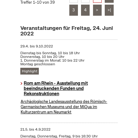
Treffer 1–10 von 39
3
4
>
>|
Veranstaltungen für Freitag, 24. Juni
2022
29.4.
bis
9.10.2022
Dienstag bis Sonntag, 10 bis 18 Uhr
Donnerstag, 10 bis 20 Uhr
1. Donnerstag im Monat: 10 bis 22 Uhr
Montag geschlossen
Highlight
Rom am Rhein - Ausstellung mit
beeindruckenden Funden und
Rekonstruktionen
Archäologische Landesausstellung des Römisch-
Germanischen Museums und der MiQua im
Kulturzentrum am Neumarkt
21.5.
bis
4.9.2022
Dienstag, Donnerstag, Freitag, 9 bis 16:30 Uhr