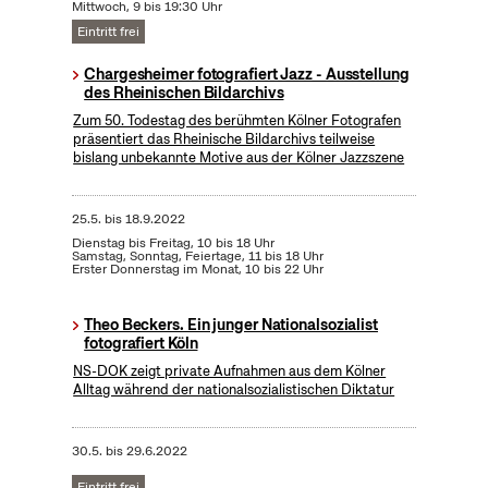
Mittwoch, 9 bis 19:30 Uhr
Eintritt frei
Chargesheimer fotografiert Jazz - Ausstellung
des Rheinischen Bildarchivs
Zum 50. Todestag des berühmten Kölner Fotografen
präsentiert das Rheinische Bildarchivs teilweise
bislang unbekannte Motive aus der Kölner Jazzszene
25.5.
bis
18.9.2022
Dienstag bis Freitag, 10 bis 18 Uhr
Samstag, Sonntag, Feiertage, 11 bis 18 Uhr
Erster Donnerstag im Monat, 10 bis 22 Uhr
Theo Beckers. Ein junger Nationalsozialist
fotografiert Köln
NS-DOK zeigt private Aufnahmen aus dem Kölner
Alltag während der nationalsozialistischen Diktatur
30.5.
bis
29.6.2022
Eintritt frei