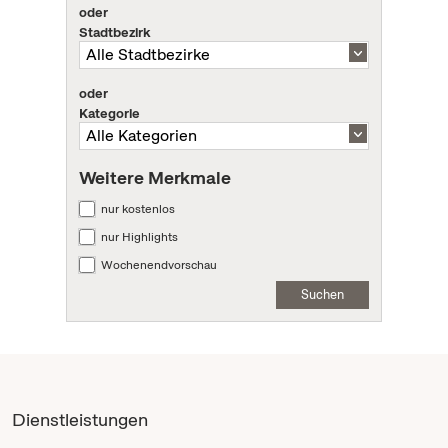
oder
Stadtbezirk
oder
Kategorie
Weitere Merkmale
nur kostenlos
nur Highlights
Wochenendvorschau
Suchen
Dienstleistungen