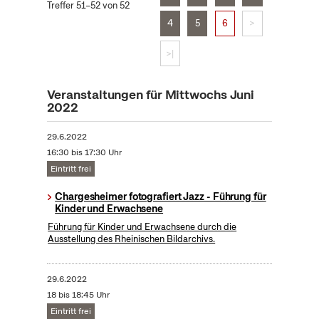
Treffer 51–52 von 52
4
5
6
>
>|
Veranstaltungen für Mittwochs Juni
2022
29.6.2022
16:30 bis 17:30 Uhr
Eintritt frei
Chargesheimer fotografiert Jazz - Führung für
Kinder und Erwachsene
Führung für Kinder und Erwachsene durch die
Ausstellung des Rheinischen Bildarchivs.
29.6.2022
18 bis 18:45 Uhr
Eintritt frei