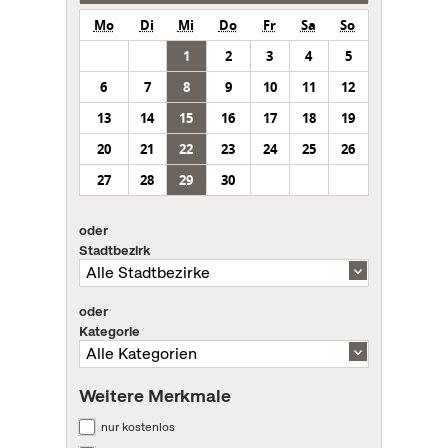
Mo
Di
Mi
Do
Fr
Sa
So
1
2
3
4
5
6
7
8
9
10
11
12
13
14
15
16
17
18
19
20
21
22
23
24
25
26
27
28
29
30
oder
Stadtbezirk
oder
Kategorie
Weitere Merkmale
nur kostenlos