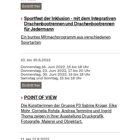
Eintritt frei
Sportfest der Inklusion - mit dem Integrativen
Drachenbootrennen und Drachenbootrennen
für Jedermann
Ein buntes Mitmachprogramm aus verschiedenen
Sportarten
10.
bis
30.6.2022
Donnerstag,16. Juni 2022 ,15 bis 18 Uhr
Donnerstag, 23. Juni 2022, 17 bis 20 Uhr
Donnerstag, 30. Juni 2022, 15 bis 18 Uhr
Samstag und Sonntag, 15 bis 18 Uhr
Eintritt frei
POINT OF VIEW
Die Künstlerinnen der Gruppe P3 Sabine Krüger, Elke
Mohr, Cornelia Rohde, Andrea Temming und Ingrid
Thoma zeigen in ihrer Ausstellung Druckgrafik,
Fotografie, Malerei und Objektart.
11.
bis
12.6.2022