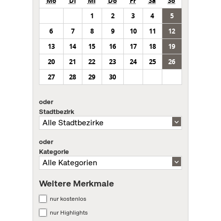
Mo
Di
Mi
Do
Fr
Sa
So
1
2
3
4
5
6
7
8
9
10
11
12
13
14
15
16
17
18
19
20
21
22
23
24
25
26
27
28
29
30
oder
Stadtbezirk
oder
Kategorie
Weitere Merkmale
nur kostenlos
nur Highlights