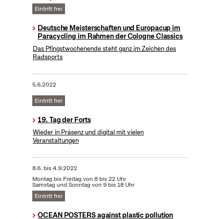
Eintritt frei
Deutsche Meisterschaften und Europacup im
Paracycling im Rahmen der Cologne Classics
Das Pfingstwochenende steht ganz im Zeichen des
Radsports
5.6.2022
Eintritt frei
19. Tag der Forts
Wieder in Präsenz und digital mit vielen
Veranstaltungen
8.6.
bis
4.9.2022
Montag bis Freitag von 8 bis 22 Uhr
Samstag und Sonntag von 9 bis 18 Uhr
Eintritt frei
OCEAN POSTERS against plastic pollution