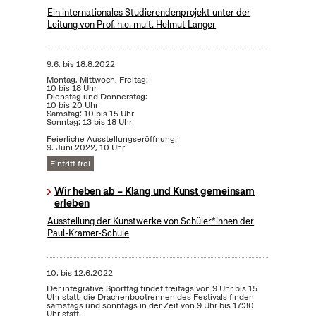
Ein internationales Studierendenprojekt unter der
Leitung von Prof. h.c. mult. Helmut Langer
9.6.
bis
18.8.2022
Montag, Mittwoch, Freitag:
10 bis 18 Uhr
Dienstag und Donnerstag:
10 bis 20 Uhr
Samstag: 10 bis 15 Uhr
Sonntag: 13 bis 18 Uhr
Feierliche Ausstellungseröffnung:
9. Juni 2022, 10 Uhr
Eintritt frei
Wir heben ab – Klang und Kunst gemeinsam
erleben
Ausstellung der Kunstwerke von Schüler*innen der
Paul-Kramer-Schule
10.
bis
12.6.2022
Der integrative Sporttag findet freitags von 9 Uhr bis 15
Uhr statt, die Drachenbootrennen des Festivals finden
samstags und sonntags in der Zeit von 9 Uhr bis 17:30
Uhr statt.