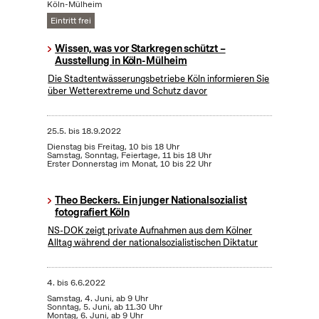
Köln-Mülheim
Eintritt frei
Wissen, was vor Starkregen schützt –
Ausstellung in Köln-Mülheim
Die Stadtentwässerungsbetriebe Köln informieren Sie
über Wetterextreme und Schutz davor
25.5.
bis
18.9.2022
Dienstag bis Freitag, 10 bis 18 Uhr
Samstag, Sonntag, Feiertage, 11 bis 18 Uhr
Erster Donnerstag im Monat, 10 bis 22 Uhr
Theo Beckers. Ein junger Nationalsozialist
fotografiert Köln
NS-DOK zeigt private Aufnahmen aus dem Kölner
Alltag während der nationalsozialistischen Diktatur
4.
bis
6.6.2022
Samstag, 4. Juni, ab 9 Uhr
Sonntag, 5. Juni, ab 11.30 Uhr
Montag, 6. Juni, ab 9 Uhr