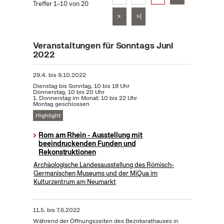
Treffer 1–10 von 20
>
>|
Veranstaltungen für Sonntags Juni
2022
29.4.
bis
9.10.2022
Dienstag bis Sonntag, 10 bis 18 Uhr
Donnerstag, 10 bis 20 Uhr
1. Donnerstag im Monat: 10 bis 22 Uhr
Montag geschlossen
Highlight
Rom am Rhein - Ausstellung mit
beeindruckenden Funden und
Rekonstruktionen
Archäologische Landesausstellung des Römisch-
Germanischen Museums und der MiQua im
Kulturzentrum am Neumarkt
11.5.
bis
7.6.2022
Während der Öffnungszeiten des Bezirksrathauses in