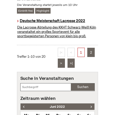
Die Veranstaltung startet jeweils um 10 Uhr
Eintritt frei
Highlight
Deutsche Meisterschaft Lacrosse 2022
Die Lacrosse Abteilung des KKHT Schwarz-Weiß Köln
veranstaltet ein großes Sportevent für alle
sportbegeisterten Personen von klein bis groß.
|<
<
1
2
Treffer 1–10 von 20
>
>|
Suche in Veranstaltungen
Suchen
Zeitraum wählen
Juni 2022