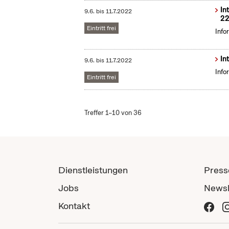
In
9.6.
bis
11.7.2022
22
Eintritt frei
Info
In
9.6.
bis
11.7.2022
Info
Eintritt frei
Treffer 1–10 von 36
Dienstleistungen
Press
Jobs
Newsl
Kontakt