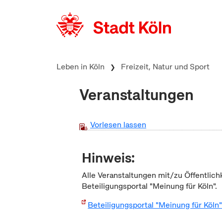
zum Inhalt springen
Leben in Köln
Freizeit, Natur und Sport
Veranstaltungen
Vorlesen lassen
Hinweis:
Alle Veranstaltungen mit/zu Öffentlich
Beteiligungsportal "Meinung für Köln".
Beteiligungsportal "Meinung für Köln