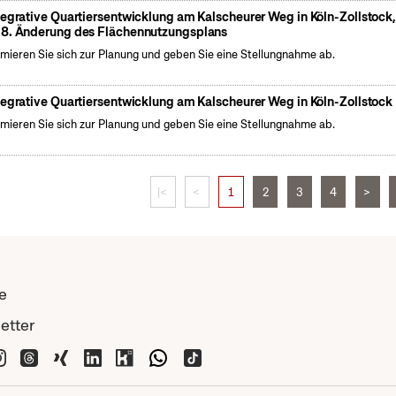
tegrative Quartiersentwicklung am Kalscheurer Weg in Köln-Zollstock
8. Änderung des Flächennutzungsplans
rmieren Sie sich zur Planung und geben Sie eine Stellungnahme ab.
tegrative Quartiersentwicklung am Kalscheurer Weg in Köln-Zollstock
rmieren Sie sich zur Planung und geben Sie eine Stellungnahme ab.
|<
<
1
2
3
4
>
e
etter