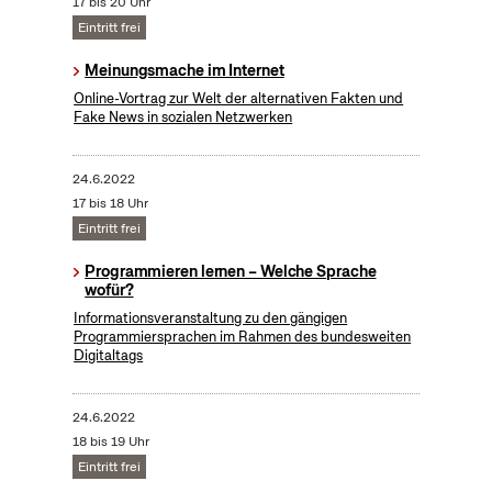
17 bis 20 Uhr
Eintritt frei
Meinungsmache im Internet
Online-Vortrag zur Welt der alternativen Fakten und
Fake News in sozialen Netzwerken
24.6.2022
17 bis 18 Uhr
Eintritt frei
Programmieren lernen – Welche Sprache
wofür?
Informationsveranstaltung zu den gängigen
Programmiersprachen im Rahmen des bundesweiten
Digitaltags
24.6.2022
18 bis 19 Uhr
Eintritt frei