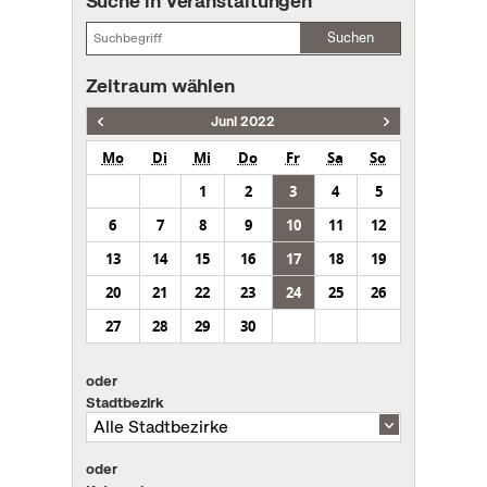
Suche in Veranstaltungen
Suchen
Zeitraum wählen
Juni 2022
Mo
Di
Mi
Do
Fr
Sa
So
1
2
3
4
5
6
7
8
9
10
11
12
13
14
15
16
17
18
19
20
21
22
23
24
25
26
27
28
29
30
oder
Stadtbezirk
oder