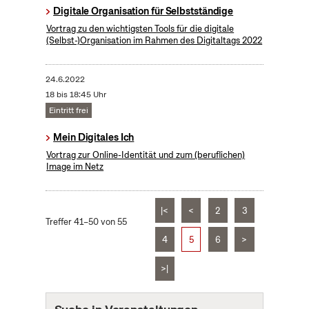
Digitale Organisation für Selbstständige
Vortrag zu den wichtigsten Tools für die digitale
(Selbst-)Organisation im Rahmen des Digitaltags 2022
24.6.2022
18 bis 18:45 Uhr
Eintritt frei
Mein Digitales Ich
Vortrag zur Online-Identität und zum (beruflichen)
Image im Netz
|<
<
2
3
Treffer 41–50 von 55
4
5
6
>
>|