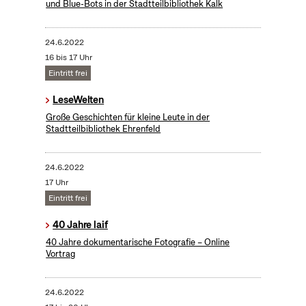
und Blue-Bots in der Stadtteilbibliothek Kalk
24.6.2022
16 bis 17 Uhr
Eintritt frei
LeseWelten
Große Geschichten für kleine Leute in der
Stadtteilbibliothek Ehrenfeld
24.6.2022
17 Uhr
Eintritt frei
40 Jahre laif
40 Jahre dokumentarische Fotografie – Online
Vortrag
24.6.2022