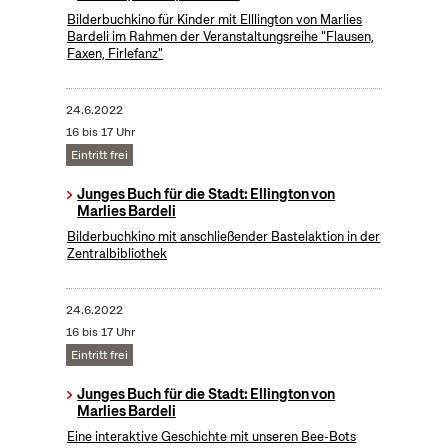
Bilderbuchkino für Kinder mit Elllington von Marlies
Bardeli im Rahmen der Veranstaltungsreihe "Flausen,
Faxen, Firlefanz"
24.6.2022
16 bis 17 Uhr
Eintritt frei
Junges Buch für die Stadt: Ellington von
Marlies Bardeli
Bilderbuchkino mit anschließender Bastelaktion in der
Zentralbibliothek
24.6.2022
16 bis 17 Uhr
Eintritt frei
Junges Buch für die Stadt: Ellington von
Marlies Bardeli
Eine interaktive Geschichte mit unseren Bee-Bots