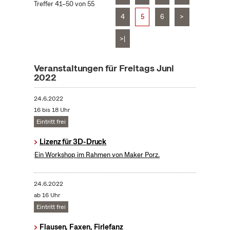
Treffer 41–50 von 55
4
5
6
>
>|
Veranstaltungen für Freitags Juni
2022
24.6.2022
16 bis 18 Uhr
Eintritt frei
Lizenz für 3D-Druck
Ein Workshop im Rahmen von Maker Porz.
24.6.2022
ab 16 Uhr
Eintritt frei
Flausen, Faxen, Firlefanz