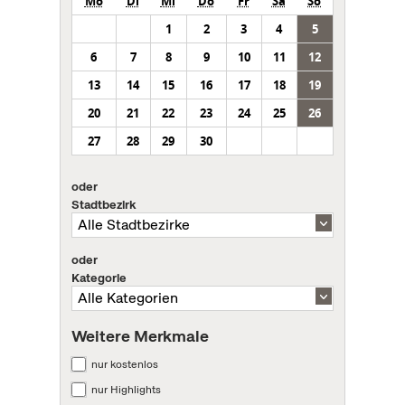
Mo
Di
Mi
Do
Fr
Sa
So
1
2
3
4
5
6
7
8
9
10
11
12
13
14
15
16
17
18
19
20
21
22
23
24
25
26
27
28
29
30
oder
Stadtbezirk
oder
Kategorie
Weitere Merkmale
nur kostenlos
nur Highlights