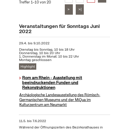
Treffer 1–10 von 20
>
>|
Veranstaltungen für Sonntags Juni
2022
29.4.
bis
9.10.2022
Dienstag bis Sonntag, 10 bis 18 Uhr
Donnerstag, 10 bis 20 Uhr
1. Donnerstag im Monat: 10 bis 22 Uhr
Montag geschlossen
Highlight
Rom am Rhein - Ausstellung mit
beeindruckenden Funden und
Rekonstruktionen
Archäologische Landesausstellung des Römisch-
Germanischen Museums und der MiQua im
Kulturzentrum am Neumarkt
11.5.
bis
7.6.2022
Während der Öffnungszeiten des Bezirksrathauses in