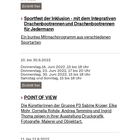
Eintritt frei
Sportfest der Inklusion - mit dem Integrativen
Drachenbootrennen und Drachenbootrennen
für Jedermann
Ein buntes Mitmachprogramm aus verschiedenen
Sportarten
10.
bis
30.6.2022
Donnerstag,16. Juni 2022 ,15 bis 18 Uhr
Donnerstag, 23. Juni 2022, 17 bis 20 Uhr
Donnerstag, 30. Juni 2022, 15 bis 18 Uhr
Samstag und Sonntag, 15 bis 18 Uhr
Eintritt frei
POINT OF VIEW
Die Künstlerinnen der Gruppe P3 Sabine Krüger, Elke
Mohr, Cornelia Rohde, Andrea Temming und Ingrid
Thoma zeigen in ihrer Ausstellung Druckgrafik,
Fotografie, Malerei und Objektart.
11.
bis
12.6.2022