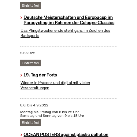
Eintritt frei
Deutsche Meisterschaften und Europacup im
Paracycling im Rahmen der Cologne Classics
Das Pfingstwochenende steht ganz im Zeichen des
Radsports
5.6.2022
Eintritt frei
19. Tag der Forts
Wieder in Präsenz und digital mit vielen
Veranstaltungen
8.6.
bis
4.9.2022
Montag bis Freitag von 8 bis 22 Uhr
Samstag und Sonntag von 9 bis 18 Uhr
Eintritt frei
OCEAN POSTERS against plastic pollution