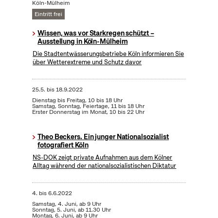
Köln-Mülheim
Eintritt frei
Wissen, was vor Starkregen schützt –
Ausstellung in Köln-Mülheim
Die Stadtentwässerungsbetriebe Köln informieren Sie
über Wetterextreme und Schutz davor
25.5.
bis
18.9.2022
Dienstag bis Freitag, 10 bis 18 Uhr
Samstag, Sonntag, Feiertage, 11 bis 18 Uhr
Erster Donnerstag im Monat, 10 bis 22 Uhr
Theo Beckers. Ein junger Nationalsozialist
fotografiert Köln
NS-DOK zeigt private Aufnahmen aus dem Kölner
Alltag während der nationalsozialistischen Diktatur
4.
bis
6.6.2022
Samstag, 4. Juni, ab 9 Uhr
Sonntag, 5. Juni, ab 11.30 Uhr
Montag, 6. Juni, ab 9 Uhr