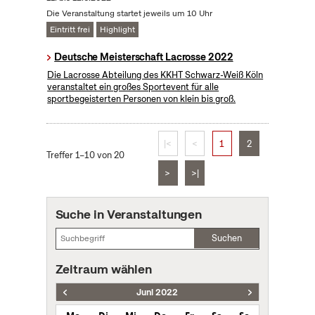
Die Veranstaltung startet jeweils um 10 Uhr
Eintritt frei
Highlight
Deutsche Meisterschaft Lacrosse 2022
Die Lacrosse Abteilung des KKHT Schwarz-Weiß Köln
veranstaltet ein großes Sportevent für alle
sportbegeisterten Personen von klein bis groß.
|<
<
1
2
Treffer 1–10 von 20
>
>|
Suche in Veranstaltungen
Suchen
Zeitraum wählen
Juni 2022