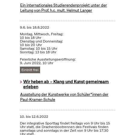
Ein internationales Studierendenprojekt unter der
Leitung von Prof. h.c. mult. Helmut Langer
9.6.
bis
18.8.2022
Montag, Mittwoch, Freitag:
10 bis 18 Uhr
Dienstag und Donnerstag:
10 bis 20 Uhr
Samstag: 10 bis 15 Uhr
Sonntag: 13 bis 18 Uhr
Feierliche Ausstellungseröffnung:
9. Juni 2022, 10 Uhr
Eintritt frei
Wir heben ab – Klang und Kunst gemeinsam
erleben
Ausstellung der Kunstwerke von Schüler*innen der
Paul-Kramer-Schule
10.
bis
12.6.2022
Der integrative Sporttag findet freitags von 9 Uhr bis 15
Uhr statt, die Drachenbootrennen des Festivals finden
samstags und sonntags in der Zeit von 9 Uhr bis 17:30
Uhr statt.