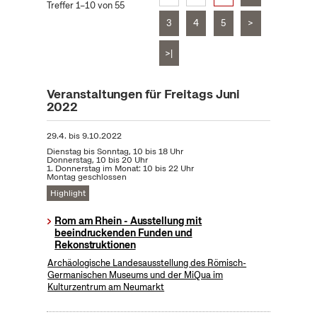
Treffer 1–10 von 55
3
4
5
>
>|
Veranstaltungen für Freitags Juni
2022
29.4.
bis
9.10.2022
Dienstag bis Sonntag, 10 bis 18 Uhr
Donnerstag, 10 bis 20 Uhr
1. Donnerstag im Monat: 10 bis 22 Uhr
Montag geschlossen
Highlight
Rom am Rhein - Ausstellung mit
beeindruckenden Funden und
Rekonstruktionen
Archäologische Landesausstellung des Römisch-
Germanischen Museums und der MiQua im
Kulturzentrum am Neumarkt