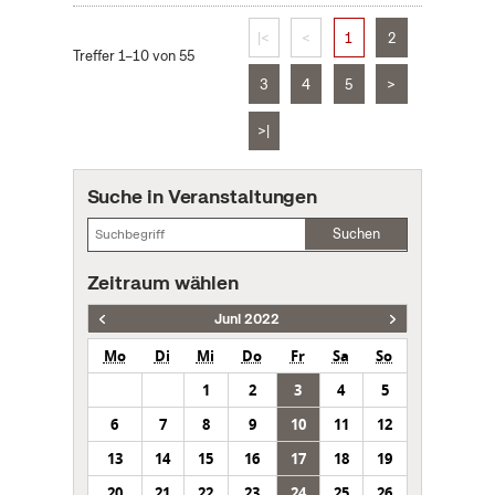
|<
<
1
2
Treffer 1–10 von 55
3
4
5
>
>|
Suche in Veranstaltungen
Suchen
Zeitraum wählen
Juni 2022
Mo
Di
Mi
Do
Fr
Sa
So
1
2
3
4
5
6
7
8
9
10
11
12
13
14
15
16
17
18
19
20
21
22
23
24
25
26