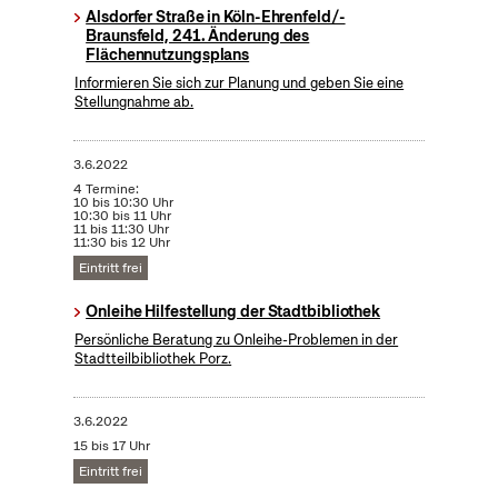
Alsdorfer Straße in Köln-Ehrenfeld/-
Braunsfeld, 241. Änderung des
Flächennutzungsplans
Informieren Sie sich zur Planung und geben Sie eine
Stellungnahme ab.
3.6.2022
4 Termine:
10 bis 10:30 Uhr
10:30 bis 11 Uhr
11 bis 11:30 Uhr
11:30 bis 12 Uhr
Eintritt frei
Onleihe Hilfestellung der Stadtbibliothek
Persönliche Beratung zu Onleihe-Problemen in der
Stadtteilbibliothek Porz.
3.6.2022
15 bis 17 Uhr
Eintritt frei