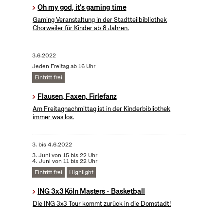
Oh my god, it's gaming time
Gaming Veranstaltung in der Stadtteilbibliothek
Chorweiler für Kinder ab 8 Jahren.
3.6.2022
Jeden Freitag ab 16 Uhr
Eintritt frei
Flausen, Faxen, Firlefanz
Am Freitagnachmittag ist in der Kinderbibliothek
immer was los.
3.
bis
4.6.2022
3. Juni von 15 bis 22 Uhr
4. Juni von 11 bis 22 Uhr
Eintritt frei
Highlight
ING 3x3 Köln Masters - Basketball
Die ING 3x3 Tour kommt zurück in die Domstadt!