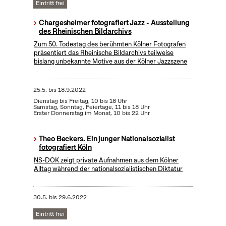
Eintritt frei
Chargesheimer fotografiert Jazz - Ausstellung
des Rheinischen Bildarchivs
Zum 50. Todestag des berühmten Kölner Fotografen
präsentiert das Rheinische Bildarchivs teilweise
bislang unbekannte Motive aus der Kölner Jazzszene
25.5.
bis
18.9.2022
Dienstag bis Freitag, 10 bis 18 Uhr
Samstag, Sonntag, Feiertage, 11 bis 18 Uhr
Erster Donnerstag im Monat, 10 bis 22 Uhr
Theo Beckers. Ein junger Nationalsozialist
fotografiert Köln
NS-DOK zeigt private Aufnahmen aus dem Kölner
Alltag während der nationalsozialistischen Diktatur
30.5.
bis
29.6.2022
Eintritt frei