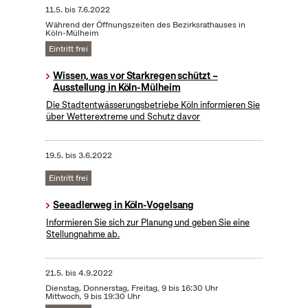
11.5.
bis
7.6.2022
Während der Öffnungszeiten des Bezirksrathauses in
Köln-Mülheim
Eintritt frei
Wissen, was vor Starkregen schützt –
Ausstellung in Köln-Mülheim
Die Stadtentwässerungsbetriebe Köln informieren Sie
über Wetterextreme und Schutz davor
19.5.
bis
3.6.2022
Eintritt frei
Seeadlerweg in Köln-Vogelsang
Informieren Sie sich zur Planung und geben Sie eine
Stellungnahme ab.
21.5.
bis
4.9.2022
Dienstag, Donnerstag, Freitag, 9 bis 16:30 Uhr
Mittwoch, 9 bis 19:30 Uhr