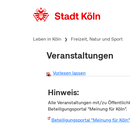
zum Inhalt springen
Leben in Köln
Freizeit, Natur und Sport
Veranstaltungen
Vorlesen lassen
Hinweis:
Alle Veranstaltungen mit/zu Öffentlich
Beteiligungsportal "Meinung für Köln".
Beteiligungsportal "Meinung für Köln