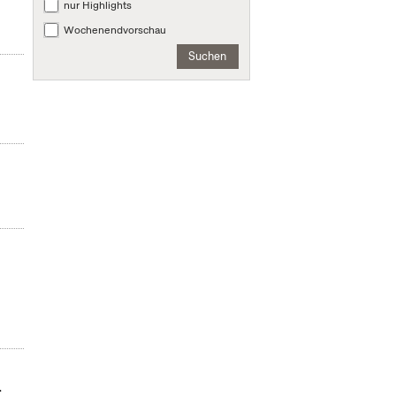
nur Highlights
Wochenendvorschau
Suchen
.