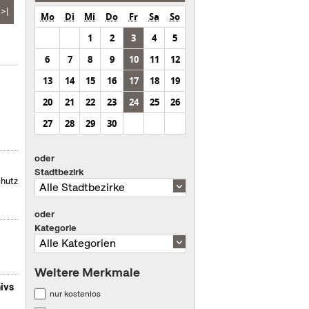
>|
Mo
Di
Mi
Do
Fr
Sa
So
1
2
3
4
5
6
7
8
9
10
11
12
13
14
15
16
17
18
19
20
21
22
23
24
25
26
27
28
29
30
oder
Stadtbezirk
chutz
oder
Kategorie
Weitere Merkmale
ivs
nur kostenlos