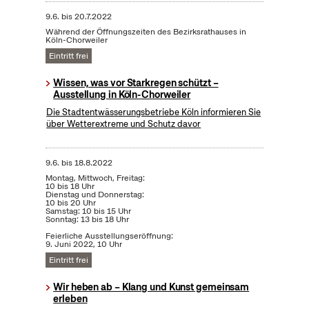
9.6.
bis
20.7.2022
Während der Öffnungszeiten des Bezirksrathauses in
Köln-Chorweiler
Eintritt frei
Wissen, was vor Starkregen schützt –
Ausstellung in Köln-Chorweiler
Die Stadtentwässerungsbetriebe Köln informieren Sie
über Wetterextreme und Schutz davor
9.6.
bis
18.8.2022
Montag, Mittwoch, Freitag:
10 bis 18 Uhr
Dienstag und Donnerstag:
10 bis 20 Uhr
Samstag: 10 bis 15 Uhr
Sonntag: 13 bis 18 Uhr
Feierliche Ausstellungseröffnung:
9. Juni 2022, 10 Uhr
Eintritt frei
Wir heben ab – Klang und Kunst gemeinsam
erleben