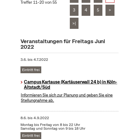
Treffer 11–20 von 55
3
4
5
>
>|
Veranstaltungen für Freitags Juni
2022
3.6.
bis
4.7.2022
Eintritt frei
Campus Kartause (Kartäuserwall 24 b) in Köln-
Altstadt/Süd
Informieren Sie sich zur Planung und geben Sie eine
Stellungnahme ab.
8.6.
bis
4.9.2022
Montag bis Freitag von 8 bis 22 Uhr
Samstag und Sonntag von 9 bis 18 Uhr
Eintritt frei