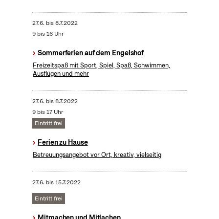
27.6.
bis
8.7.2022
9 bis 16 Uhr
Sommerferien auf dem Engelshof
Freizeitspaß mit Sport, Spiel, Spaß, Schwimmen,
Ausflügen und mehr
27.6.
bis
8.7.2022
9 bis 17 Uhr
Eintritt frei
Ferien zu Hause
Betreuungsangebot vor Ort, kreativ, vielseitig
27.6.
bis
15.7.2022
Eintritt frei
Mitmachen und Mitlachen