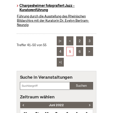
Chargesheimer fotografiert Jazz -
Kuratorenführung
Führung durch die Ausstellung des Rheinischen
Bildarchivs mit der Kuratorin Dr. Evelyn Bertram-
Neunzig
|<
<
2
3
Treffer 41–50 von 55
4
5
6
>
>|
Suche in Veranstaltungen
Suchen
Zeitraum wählen
Juni 2022