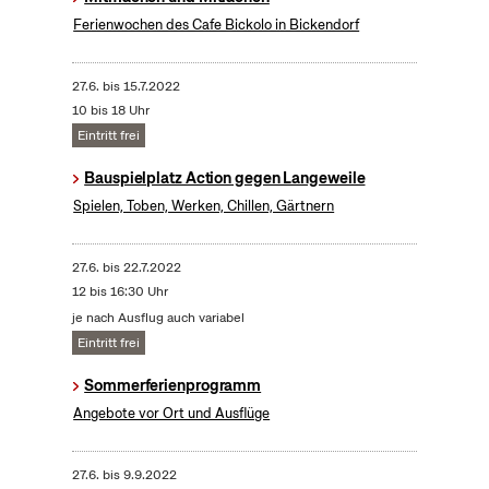
Ferienwochen des Cafe Bickolo in Bickendorf
27.6.
bis
15.7.2022
10 bis 18 Uhr
Eintritt frei
Bauspielplatz Action gegen Langeweile
Spielen, Toben, Werken, Chillen, Gärtnern
27.6.
bis
22.7.2022
12 bis 16:30 Uhr
je nach Ausflug auch variabel
Eintritt frei
Sommerferienprogramm
Angebote vor Ort und Ausflüge
27.6.
bis
9.9.2022