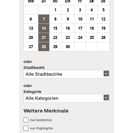
Mo
Di
Mi
Do
Fr
Sa
So
1
2
3
4
5
6
7
8
9
10
11
12
13
14
15
16
17
18
19
20
21
22
23
24
25
26
27
28
29
30
oder
Stadtbezirk
oder
Kategorie
Weitere Merkmale
nur kostenlos
nur Highlights