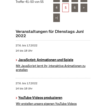
Treffer 41–50 von 55
4
5
6
>
>|
Veranstaltungen für Dienstags Juni
2022
27.6.
bis
1.7.2022
14 bis 18 Uhr
JavaScript: Animationen und Spiele
Mit JavaScript lernt ihr, interaktive Animationen zu
erstellen
27.6.
bis
1.7.2022
14 bis 18 Uhr
YouTube-Videos produzieren
Wir erstellen unsere eigenen YouTube-Videos