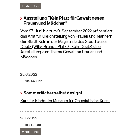
Eintritt frei
Ausstellung "Kein Platz für Gewalt gegen
Frauen und Mädchen"
Vom 27. Juni bis zum 9. September 2022 präsentiert
das Amt für Gleichstellung von Frauen und Männern
der Stadt Köln in der Magistrale des Stadthauses
Deutz (Willy-Brandt-Platz 2, Köln-Deutz) eine
Ausstellung zum Thema Gewalt an Frauen und
Mädchen.
28.6.2022
11 bis 14 Uhr
Sommerfächer selbst designt
Kurs für Kinder im Museum für Ostasiatische Kunst
28.6.2022
11 bis 12 Uhr
Eintritt frei