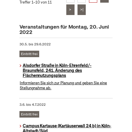
Treffer 1–10 von 11
>
>|
Veranstaltungen für Montag, 20. Juni
2022
30.5.
bis
29.6.2022
Eintritt frei
Alsdorfer Straße in Köln-Ehrenfeld/-
Braunsfeld, 241. Änderung des
Flächennutzungsplans
Informieren Sie sich zur Planung und geben Sie eine
Stellungnahme ab.
3.6.
bis
4.7.2022
Eintritt frei
Campus Kartause (Kartäuserwall 24 b) in Köln-
Altstadt/Süd