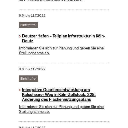
9.6.
bis
11.7.2022
Eintritt frei
Deutzer Hafen – Teilplan Infrastruktur in Köln-
Deutz
Informieren Sie sich zur Planung und geben Sie eine
Stellungnahme ab.
9.6.
bis
11.7.2022
Eintritt frei
Integrative Quartiersentwicklung am
Kalscheurer Weg in Köln-Zollstock, 228.
Änderung des Flächennutzungsplans
Informieren Sie sich zur Planung und geben Sie eine
Stellungnahme ab.
9.6.
bis
11.7.2022