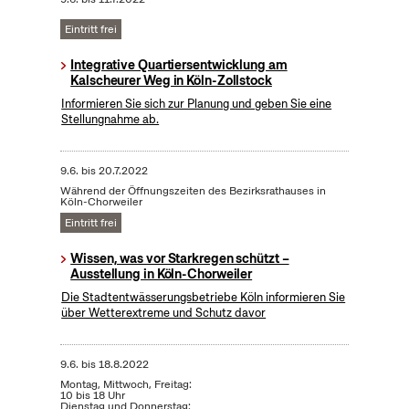
Eintritt frei
Integrative Quartiersentwicklung am
Kalscheurer Weg in Köln-Zollstock
Informieren Sie sich zur Planung und geben Sie eine
Stellungnahme ab.
9.6.
bis
20.7.2022
Während der Öffnungszeiten des Bezirksrathauses in
Köln-Chorweiler
Eintritt frei
Wissen, was vor Starkregen schützt –
Ausstellung in Köln-Chorweiler
Die Stadtentwässerungsbetriebe Köln informieren Sie
über Wetterextreme und Schutz davor
9.6.
bis
18.8.2022
Montag, Mittwoch, Freitag:
10 bis 18 Uhr
Dienstag und Donnerstag: