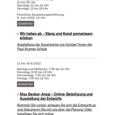
10 bis 20 Uhr
Samstag: 10 bis 15 Uhr
Sonntag: 13 bis 18 Uhr
Feierliche Ausstellungseröffnung:
9. Juni 2022, 10 Uhr
Eintritt frei
Wir heben ab – Klang und Kunst gemeinsam
erleben
Ausstellung der Kunstwerke von Schüler*innen der
Paul-Kramer-Schule
17.
bis
30.6.2022
Montag und Mittwoch, 7:30 bis 15 Uhr
Dienstag, 9:30 bis 18 Uhr
Donnerstag, 7:30 bis 16 Uhr
Freitag, 7:30 bis 12 Uhr
Eintritt frei
Max Becker-Areal – Online-Beteiligung und
Ausstellung der Entwürfe
Kommen Sie vorbei, schauen Sie sich die Entwürfe an
und diskutieren Sie mit uns über die Planung. Oder
beteiligen Sie sich online.